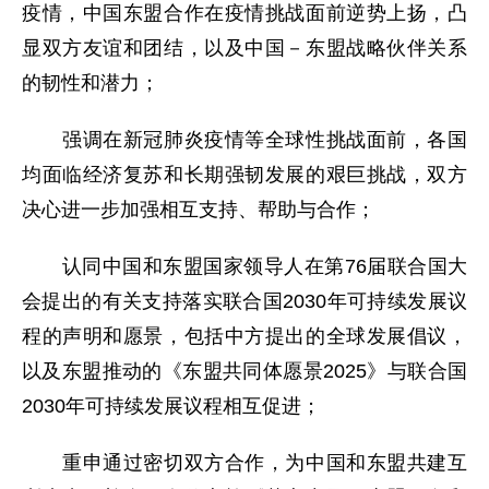
疫情，中国东盟合作在疫情挑战面前逆势上扬，凸
显双方友谊和团结，以及中国－东盟战略伙伴关系
的韧性和潜力；
强调在新冠肺炎疫情等全球性挑战面前，各国
均面临经济复苏和长期强韧发展的艰巨挑战，双方
决心进一步加强相互支持、帮助与合作；
认同中国和东盟国家领导人在第76届联合国大
会提出的有关支持落实联合国2030年可持续发展议
程的声明和愿景，包括中方提出的全球发展倡议，
以及东盟推动的《东盟共同体愿景2025》与联合国
2030年可持续发展议程相互促进；
重申通过密切双方合作，为中国和东盟共建互