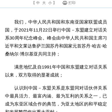
【
中
大
小
】
打印
我们，中华人民共和国和东南亚国家联盟成员
国，于2021年11月22日举行中国－东盟建立对话关
系30周年纪念峰会。峰会由中华人民共和国主席习
近平和文莱达鲁萨兰国苏丹和国家元首苏丹·哈吉·哈
桑纳尔·博尔基亚共同主持；
满意地忆及自1991年中国和东盟建立对话关系
以来，双方取得的显著成就；
认识到中国－东盟关系是东盟同对话伙伴关系
中最具活力、最富内涵、最为互利的关系之一，已
成为东亚区域合作的典范，为亚太地区的和平稳定