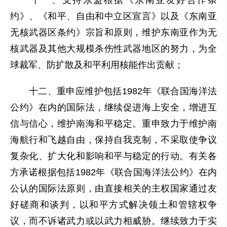
十一、支持东盟根据《东南亚友好合作条
约》、《和平、自由和中立区宣言》以及《东南亚
无核武器区条约》宗旨和原则，维护东南亚作为无
核武器及其他大规模杀伤性武器地区的努力，为全
球裁军、防扩散及和平利用核能作出贡献；
十二、重申应维护包括1982年《联合国海洋法
公约》在内的国际法，继续促进海上安全，增进互
信与信心，维护南海和平稳定。重申致力于维护南
海航行和飞越自由，保持自我克制，不采取使争议
复杂化、扩大化和影响和平与稳定的行动。有关各
方承诺根据包括1982年《联合国海洋法公约》在内
公认的国际法原则，由直接相关的主权国家通过友
好磋商和谈判，以和平方式解决领土和管辖权争
议，而不诉诸武力或以武力相威胁。继续致力于实