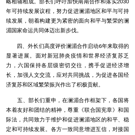
略相辅相成。部长们呼吁加快南南合作和落实2030
年可持续发展议程，努力促进澜湄地区和平与可持
续发展，朝着构建更为紧密的面向和平与繁荣的澜
湄国家命运共同体迈出新步伐。
四、外长们高度评价澜湄合作启动6年来取得的
显著进展。面对新冠肺炎疫情和世界经济复苏乏
力，六国保持各层级密切交往，携手促进经济增
长，加强人文交流，应对共同挑战，为促进各国经
济复苏和区域繁荣振兴作出了积极贡献。
五、部长们重申，在澜湄合作框架下，各国将
本着友好和团结的精神，尊重《联合国宪章》和国
际法，共同致力于维护和促进澜湄地区的和平、稳
定和可持续发展。各方一致同意增进互信，对接国