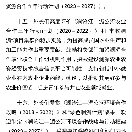
资源合作五年行动计划（2023－2027）》。
十五、外长们高度评价《澜沧江—湄公河农业
合作三年行动计划（2020－2022）》和“丰收澜
湄”项目集群的稳步实施，为提高成员国农业生产和
加工能力作出重要贡献。鼓励相关部门加强澜湄合
作农业联合工作组机制作用，探索建设澜湄农业农
资经贸技术综合信息平台可能性。支持包括中小微
企业在内农业企业的能力建设，以推动其更好参与
农业价值链，促进青年参与并在农业领域就业。
十六、外长们赞赏《澜沧江—湄公河环境合作
战略（2018－2022）》和“绿色澜湄计划”成果，欢
迎制定《澜沧江—湄公河环境合作战略与行动框架
（2023－2027）》，强调要加强跨部门和部门内环