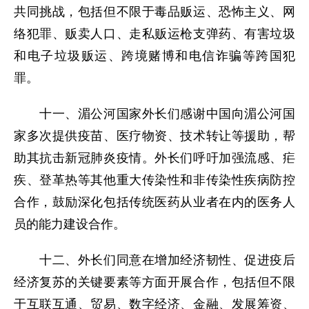
共同挑战，包括但不限于毒品贩运、恐怖主义、网
络犯罪、贩卖人口、走私贩运枪支弹药、有害垃圾
和电子垃圾贩运、跨境赌博和电信诈骗等跨国犯
罪。
十一、湄公河国家外长们感谢中国向湄公河国
家多次提供疫苗、医疗物资、技术转让等援助，帮
助其抗击新冠肺炎疫情。外长们呼吁加强流感、疟
疾、登革热等其他重大传染性和非传染性疾病防控
合作，鼓励深化包括传统医药从业者在内的医务人
员的能力建设合作。
十二、外长们同意在增加经济韧性、促进疫后
经济复苏的关键要素等方面开展合作，包括但不限
于互联互通、贸易、数字经济、金融、发展筹资、