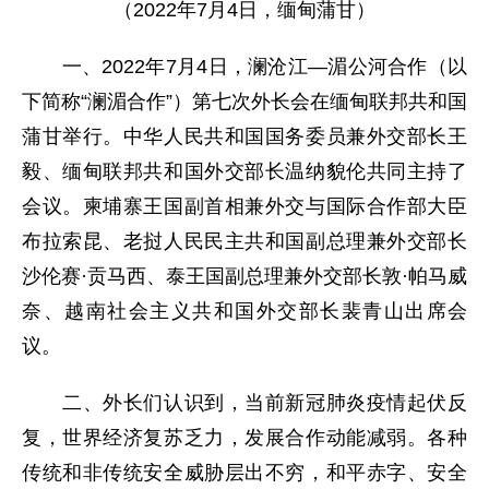
（2022年7月4日，缅甸蒲甘）
一、2022年7月4日，澜沧江—湄公河合作（以
下简称“澜湄合作”）第七次外长会在缅甸联邦共和国
蒲甘举行。中华人民共和国国务委员兼外交部长王
毅、缅甸联邦共和国外交部长温纳貌伦共同主持了
会议。柬埔寨王国副首相兼外交与国际合作部大臣
布拉索昆、老挝人民民主共和国副总理兼外交部长
沙伦赛·贡马西、泰王国副总理兼外交部长敦·帕马威
奈、越南社会主义共和国外交部长裴青山出席会
议。
二、外长们认识到，当前新冠肺炎疫情起伏反
复，世界经济复苏乏力，发展合作动能减弱。各种
传统和非传统安全威胁层出不穷，和平赤字、安全