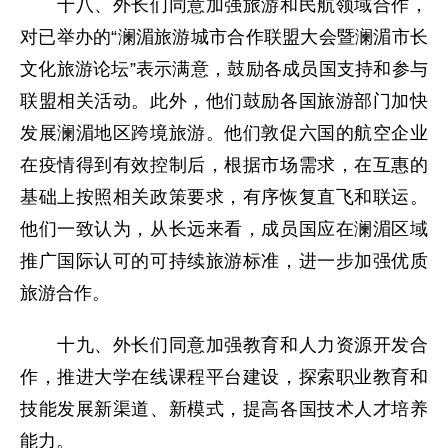
十八、外长们同意加强旅游和民航领域合作，
对已举办的“澜湄旅游城市合作联盟大会暨澜湄市长
文化旅游论坛”表示满意，鼓励各成员国支持和参与
联盟相关活动。此外，他们鼓励各国旅游部门加快
发展澜湄地区跨境旅游。他们敦促六国的航空企业
在疫情得到有效控制后，根据市场需求，在互惠的
基础上按照相关政策要求，有序恢复直飞和联运。
他们一致认为，从长远来看，成员国应在澜湄区域
推广国际认可的可持续旅游标准，进一步加强优质
旅游合作。
十九、外长们同意加强教育和人力资源开发合
作，推进大学在线课程平台建设，探索职业教育和
技能发展新渠道、新模式，提高各国技术人才培养
能力。