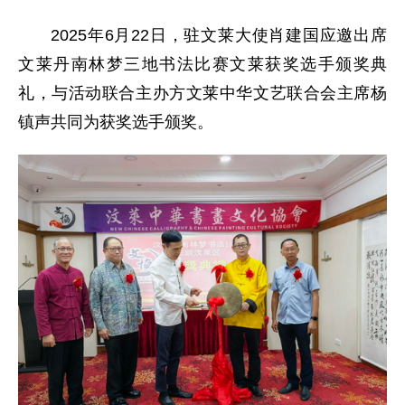
2025年6月22日，驻文莱大使肖建国应邀出席
文莱丹南林梦三地书法比赛文莱获奖选手颁奖典
礼，与活动联合主办方文莱中华文艺联合会主席杨
镇声共同为获奖选手颁奖。