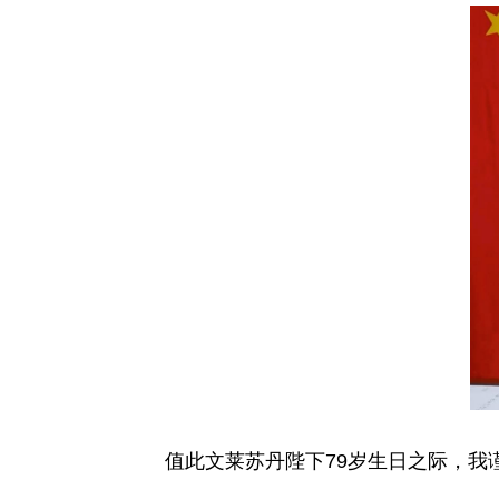
值此文莱苏丹陛下79岁生日之际，我