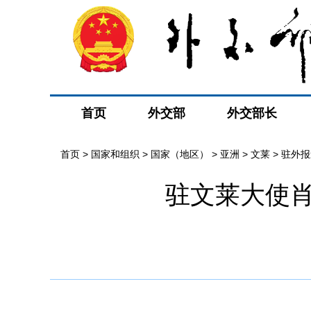
首页
外交部
外交部长
首页
>
国家和组织
>
国家（地区）
>
亚洲
>
文莱
>
驻外报
驻文莱大使肖