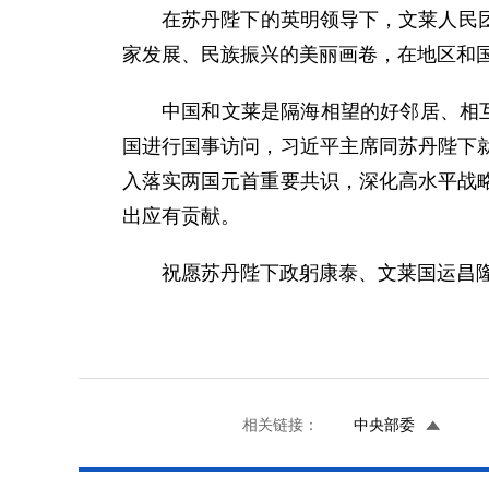
在苏丹陛下的英明领导下，文莱人民团
家发展、民族振兴的美丽画卷，在地区和
中国和文莱是隔海相望的好邻居、相
国进行国事访问，习近平主席同苏丹陛下
入落实两国元首重要共识，深化高水平战
出应有贡献。
祝愿苏丹陛下政躬康泰、文莱国运昌
相关链接：
中央部委