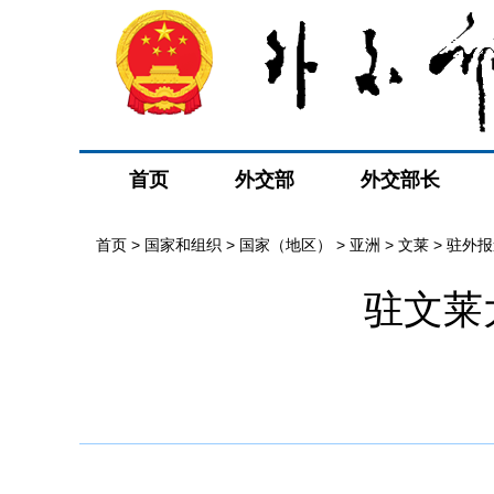
首页
外交部
外交部长
首页
>
国家和组织
>
国家（地区）
>
亚洲
>
文莱
>
驻外报
驻文莱