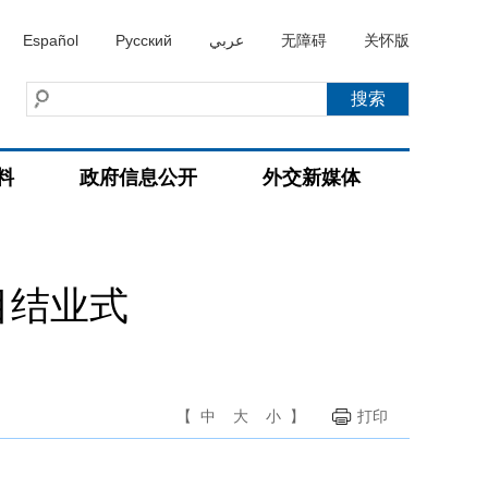
Español
Русский
عربي
无障碍
关怀版
料
政府信息公开
外交新媒体
目结业式
【
中
大
小
】
打印