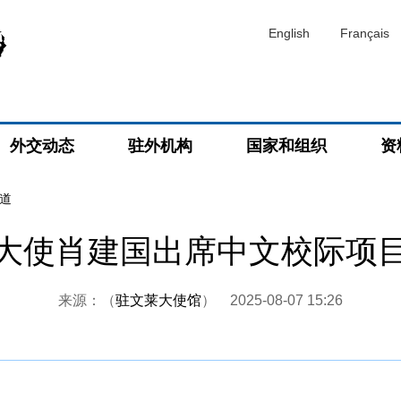
English
Français
外交动态
驻外机构
国家和组织
资
道
大使肖建国出席中文校际项
来源：（
驻文莱大使馆
）
2025-08-07 15:26