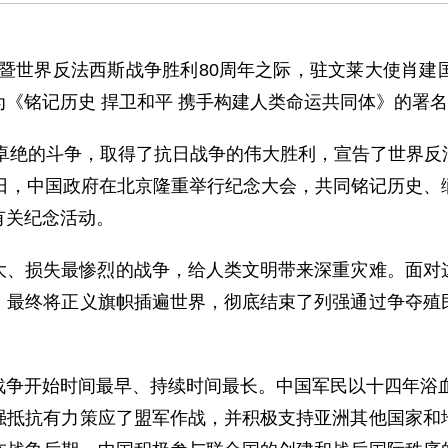
战争暨世界反法西斯战争胜利80周年之际，驻文莱大使肖
《铭记历史 捍卫和平 携手构建人类命运共同体》的署
苦卓绝的斗争，取得了抗日战争的伟大胜利，宣告了世界
3日，中国政府在北京隆重举行纪念大会，共同铭记历史、
有关纪念活动。
大、损失最惨烈的战争，给人类文明带来深重灾难。面对
，最终将正义旗帜插遍世界，彻底结束了列强通过争夺殖
争开始时间最早、持续时间最长。中国军民以十四年浴血
强抵抗有力策应了盟军作战，并积极支持亚洲其他国家和