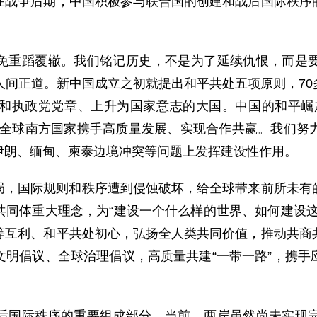
在战争后期，中国积极参与联合国的创建和战后国际秩序
。
免重蹈覆辙。我们铭记历史，不是为了延续仇恨，而是
人间正道。新中国成立之初就提出和平共处五项原则，7
和执政党党章、上升为国家意志的大国。中国的和平崛
大全球南方国家携手高质量发展、实现合作共赢。我们努
伊朗、缅甸、柬泰边境冲突等问题上发挥建设性作用。
局，国际规则和秩序遭到侵蚀破坏，给全球带来前所未有
共同体重大理念，为“建设一个什么样的世界、如何建设这
等互利、和平共处初心，弘扬全人类共同价值，推动共商
文明倡议、全球治理倡议，高质量共建“一带一路”，携手
后国际秩序的重要组成部分。当前，两岸虽然尚未实现