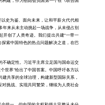
的构建，作为创始会员国第一个在《联合国
要以史为鉴、面向未来，让和平薪火代代相
0多年来从未主动挑起一场战争，从未侵占别
起开创了人类奇迹。我们提出共建“一带一
力探索中国特色的热点问题解决之道，在巴
的不确定性。习近平主席立足国与国命运交
个世界”给出了中国答案。中国呼吁各方以
共建共享的全球治理，构建新型国际关系，
应对挑战、实现共同繁荣，继续为人类社会
完全统一，但中国的主权和领土完整从未分