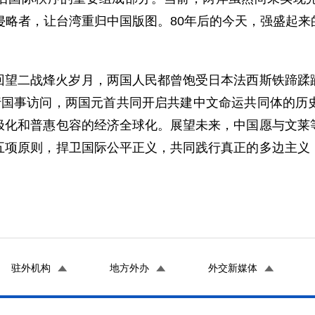
侵略者，让台湾重归中国版图。80年后的今天，强盛起
回望二战烽火岁月，两国人民都曾饱受日本法西斯铁蹄蹂
行国事访问，两国元首共同开启共建中文命运共同体的历
极化和普惠包容的经济全球化。展望未来，中国愿与文莱
五项原则，捍卫国际公平正义，共同践行真正的多边主义
驻外机构
地方外办
外交新媒体