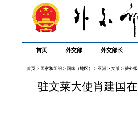
首页
外交部
外交部长
首页
>
国家和组织
>
国家（地区）
>
亚洲
>
文莱
>
驻外报
驻文莱大使肖建国在