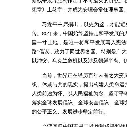
斯战争最终胜利作出了不可磨灭的贡献。
宪章》上签字，并成为安理会常任理事国
习近平主席指出，以史为鉴，才能避
传。80年来，中国始终坚持走和平发展的
国一寸土地，是唯一将和平发展写入宪法
路”倡议，致力于同世界各国、特别是广
以冲突、乌克兰危机以及涉及朝鲜半岛、
当前，世界正在经历百年未有之大变
织、休戚与共的现实，提出构建人类命运
人类前途为怀、以人民福祉为念，坚守平
落实全球发展倡议、全球安全倡议、全球
的公平正义、发展进步坚定前行。
台湾回归中国正是二战胜利成果和战