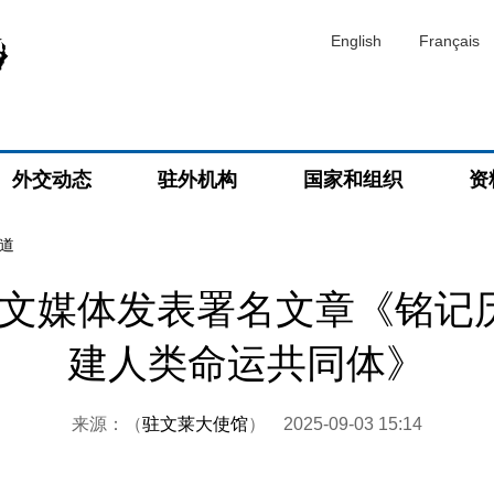
English
Français
外交动态
驻外机构
国家和组织
资
道
文媒体发表署名文章《铭记历
建人类命运共同体》
来源：（
驻文莱大使馆
）
2025-09-03 15:14