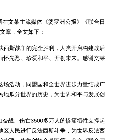
建国在文莱主流媒体《婆罗洲公报》《联合日
名文章，全文如下：
反法西斯战争的完全胜利，人类开启构建战后
缅怀先烈、珍爱和平、开创未来。感谢文莱
这场浩劫，同盟国和全世界进步力量结成广
民地瓜分世界的历史，为世界和平与发展创
奋战、伤亡3500多万人的惨痛牺牲支撑起
地区人民进行反法西斯斗争，为世界反法西