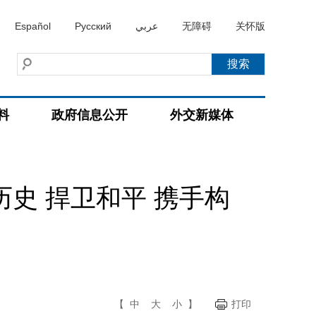
Español
Русский
عربي
无障碍
关怀版
料
政府信息公开
外交新媒体
史 捍卫和平 携手构
【
中
大
小
】
打印