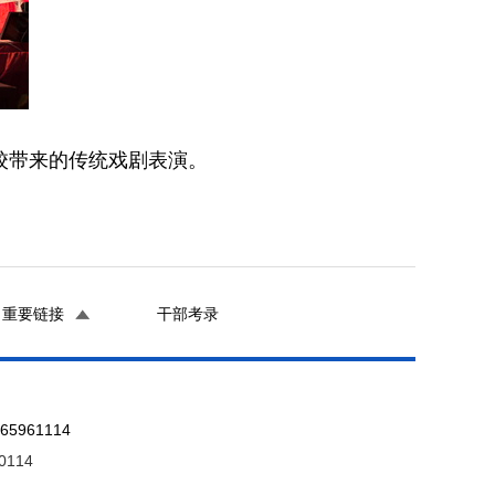
校带来的传统戏剧表演。
重要链接
干部考录
961114
0114