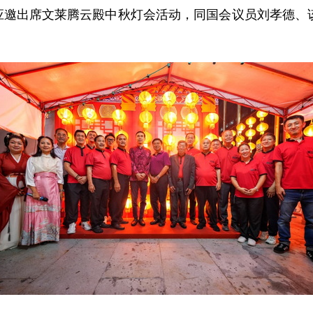
建国应邀出席文莱腾云殿中秋灯会活动，同国会议员刘孝德