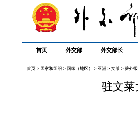
首页
外交部
外交部长
首页
>
国家和组织
>
国家（地区）
>
亚洲
>
文莱
>
驻外报
驻文莱