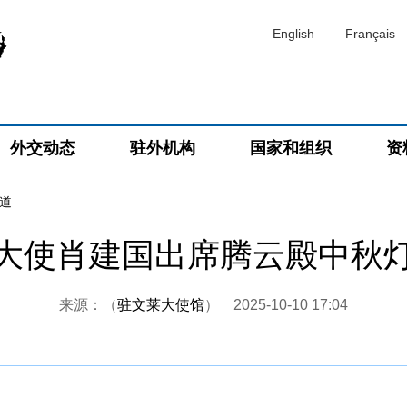
English
Français
外交动态
驻外机构
国家和组织
资
道
大使肖建国出席腾云殿中秋
来源：（
驻文莱大使馆
）
2025-10-10 17:04