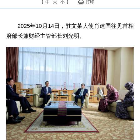
【
中
大
小
】
打印
2025年10月14日，驻文莱大使肖建国往见首相
府部长兼财经主管部长刘光明。