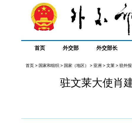
首页
外交部
外交部长
首页
>
国家和组织
>
国家（地区）
>
亚洲
>
文莱
>
驻外报
驻文莱大使肖