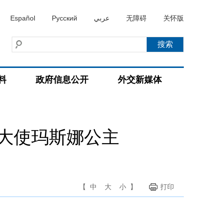
Español
Русский
عربي
无障碍
关怀版
料
政府信息公开
外交新媒体
大使玛斯娜公主
【
中
大
小
】
打印