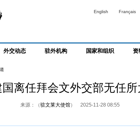
English
Français
外交动态
驻外机构
国家和组织
资
道
建国离任拜会文外交部无任所
来源：（
驻文莱大使馆
）
2025-11-28 08:55