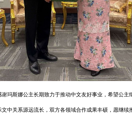
感谢玛斯娜公主长期致力于推动中文友好事业，希望公主
示文中关系源远流长，双方各领域合作成果丰硕，愿继续