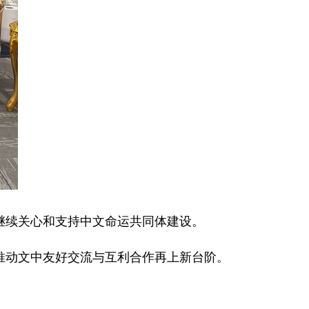
继续关心和支持中文命运共同体建设。
推动文中友好交流与互利合作再上新台阶。