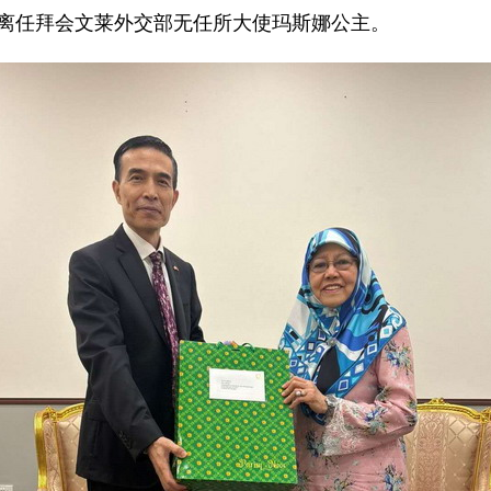
建国离任拜会文莱外交部无任所大使玛斯娜公主。