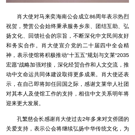
肖大使对马来奕海南公会成立86周年表示热烈
祝贺，赞赏公会始终秉承服务乡亲、团结互助、弘
扬文化、回馈社会的宗旨，不断深化中文民间友好
和务实合作。肖大使宣介党的二十届四中全会精
神，表示使馆将积极推动“十五五”规划与文莱“2035
宏愿”战略加强对接，深化经贸合作和人文交流，推
动中文命运共同体建设取得更多成果。肖大使还表
示，在自己即将卸任回国之际，感谢文莱华人社团
对其本人及使馆工作的支持，相信中文关系明年将
迎来更大发展。
孔繁慈会长感谢肖大使过去2年多来对文侨团的
关爱支持，表示公会将继续弘扬中华传统文化，为