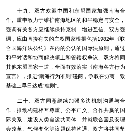
十九、双方欢迎中国和东盟国家加强南海合
作。重申致力于维护南海地区的和平稳定与安全，
强调有关各方应继续保持克制，增进互信。双方强
调，应由直接有关的主权国家根据包括1982年《联
合国海洋法公约》在内的公认的国际法原则，通过
和平对话和协商解决领土和管辖权争议。双方将同
其他东盟国家一道，全面有效落实《南海各方行为
宣言》，推进“南海行为准则”磋商，争取在协商一致
基础上早日达成“准则”。
二十、双方同意继续加强多边机制沟通与合
作，推动构建相互尊重、公平正义、合作共赢的国
际关系，建设人类命运共同体，并就联合国及安理
会改革、气候变化等议题保持沟通。双方将共同坚