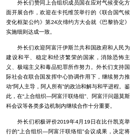
外长们赞同上合组织成员国在应对气候变化方
面开展合作，欢迎在卡托维茨举行的《联合国气候
变化框架公约》第24次缔约方大会就《巴黎协定》
实施细则达成一致。
外长们欢迎阿富汗伊斯兰共和国政府和人民为
建设和平、稳定和经济繁荣的国家，消除恐怖主
义、极端主义和毒品犯罪所作努力。外长们支持国
际社会在联合国发挥中心协调作用下，继续努力推
动“阿人主导，阿人所有”的政治和解与和平进程。鉴
此，在“上合组织—阿富汗联络组”、阿富汗问题莫斯
科会议等各类多边机制内继续合作十分重要。
外长们积极评价2019年4月19日在比什凯克举
行的“上合组织—阿富汗联络组”会议成果，决定将