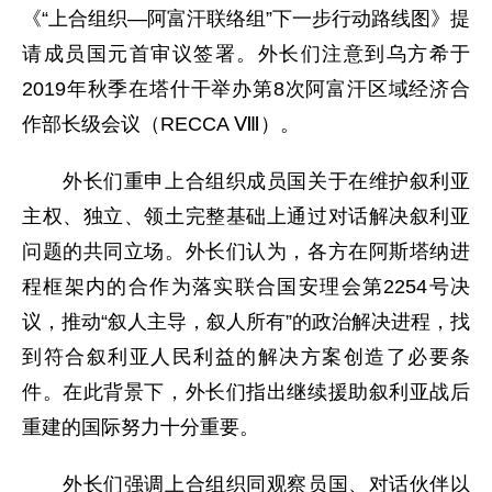
《“上合组织—阿富汗联络组”下一步行动路线图》提
请成员国元首审议签署。外长们注意到乌方希于
2019年秋季在塔什干举办第8次阿富汗区域经济合
作部长级会议（RECCA Ⅷ）。
外长们重申上合组织成员国关于在维护叙利亚
主权、独立、领土完整基础上通过对话解决叙利亚
问题的共同立场。外长们认为，各方在阿斯塔纳进
程框架内的合作为落实联合国安理会第2254号决
议，推动“叙人主导，叙人所有”的政治解决进程，找
到符合叙利亚人民利益的解决方案创造了必要条
件。在此背景下，外长们指出继续援助叙利亚战后
重建的国际努力十分重要。
外长们强调上合组织同观察员国、对话伙伴以