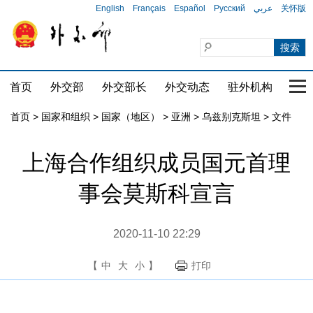
English
Français
Español
Русский
عربي
关怀版
首页
外交部
外交部长
外交动态
驻外机构
国家
首页
>
国家和组织
>
国家（地区）
>
亚洲
>
乌兹别克斯坦
>
文件
上海合作组织成员国元首理
事会莫斯科宣言
2020-11-10 22:29
【
中
大
小
】
打印