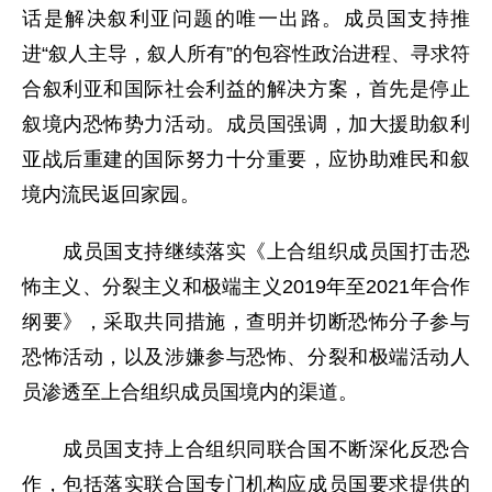
话是解决叙利亚问题的唯一出路。成员国支持推
进“叙人主导，叙人所有”的包容性政治进程、寻求符
合叙利亚和国际社会利益的解决方案，首先是停止
叙境内恐怖势力活动。成员国强调，加大援助叙利
亚战后重建的国际努力十分重要，应协助难民和叙
境内流民返回家园。
成员国支持继续落实《上合组织成员国打击恐
怖主义、分裂主义和极端主义2019年至2021年合作
纲要》，采取共同措施，查明并切断恐怖分子参与
恐怖活动，以及涉嫌参与恐怖、分裂和极端活动人
员渗透至上合组织成员国境内的渠道。
成员国支持上合组织同联合国不断深化反恐合
作，包括落实联合国专门机构应成员国要求提供的