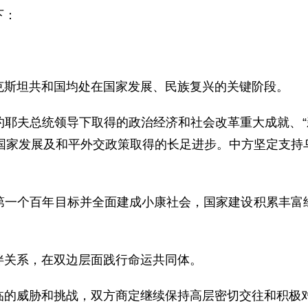
下：
斯坦共和国均处在国家发展、民族复兴的关键阶段。
总统领导下取得的政治经济和社会改革重大成就、“新乌兹
坦国家发展及和平外交政策取得的长足进步。中方坚定支持
个百年目标并全面建成小康社会，国家建设积累丰富经
关系，在双边层面践行命运共同体。
威胁和挑战，双方商定继续保持高层密切交往和积极对