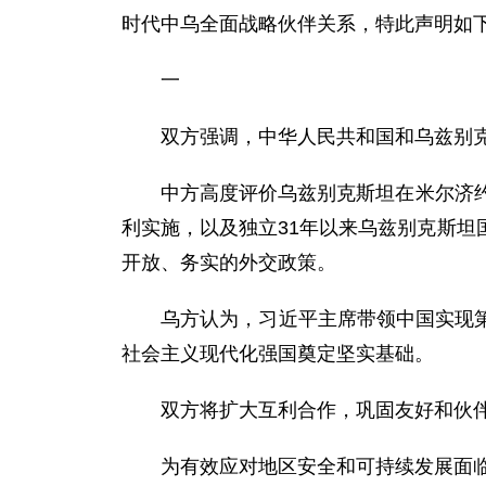
时代中乌全面战略伙伴关系，特此声明如
一
双方强调，中华人民共和国和乌兹别克
中方高度评价乌兹别克斯坦在米尔济约耶夫
利实施，以及独立31年以来乌兹别克斯
开放、务实的外交政策。
乌方认为，习近平主席带领中国实现第一
社会主义现代化强国奠定坚实基础。
双方将扩大互利合作，巩固友好和伙伴
为有效应对地区安全和可持续发展面临的