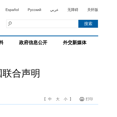
Español
Русский
عربي
无障碍
关怀版
料
政府信息公开
外交新媒体
国联合声明
【
中
大
小
】
打印