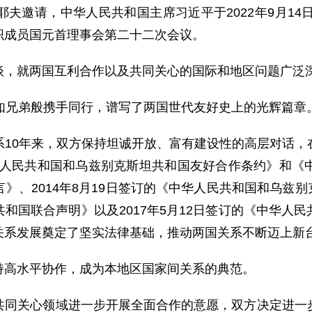
邀请，中华人民共和国主席习近平于2022年9月14日
织成员国元首理事会第二十二次会议。
，就两国互利合作以及共同关心的国际和地区问题广泛
兄弟般携手同行，谱写了两国世代友好史上的光辉篇章
0年来，双方保持坦诚开放、富有建设性的高层对话，
中华人民共和国和乌兹别克斯坦共和国友好合作条约》和
、2014年8月19日签订的《中华人民共和国和乌兹别克
和国联合声明》以及2017年5月12日签订的《中华人
关系发展奠定了坚实法律基础，推动两国关系不断迈上新
高水平协作，成为本地区国家间关系的典范。
关心领域进一步开展全面合作的意愿，双方决定进一步