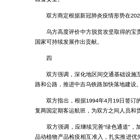
双方商定根据新冠肺炎疫情形势在202
乌方高度评价中方脱贫攻坚取得的宝贵历
国家可持续发展作出贡献。
四
双方强调，深化地区间交通基础设施互联
路和公路，推进中吉乌铁路加快落地建设
双方指出，根据1994年4月19日签
复两国定期客运航班，为双方之间人员和
双方强调，应继续完善“绿色通道”，加
品动植物产品检疫相互准入，扎实推进优