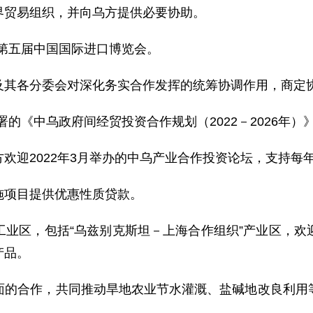
贸易组织，并向乌方提供必要协助。
第五届中国国际进口博览会。
其各分委会对深化务实合作发挥的统筹协调作用，商定
的《中乌政府间经贸投资合作规划（2022－2026年）
迎2022年3月举办的中乌产业合作投资论坛，支持每
项目提供优惠性质贷款。
区，包括“乌兹别克斯坦－上海合作组织”产业区，欢
产品。
合作，共同推动旱地农业节水灌溉、盐碱地改良利用等