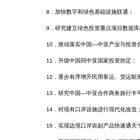
8．加快数字和绿色基础设施联通；
9．研究建立绿色投资重点项目数据库
10．推动落实中国—中亚产业与投资
11．升级中国同中亚国家投资协定；
12．逐步有序增开民用客运、货运航
13．研究中国—中亚合作商务旅行卡
14．对现有口岸设施进行现代化改造
15．实现边境口岸农副产品快速通关“