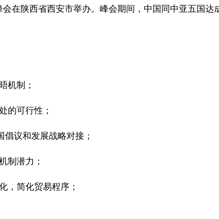
中亚峰会在陕西省西安市举办。峰会期间，中国同中亚五国
晤机制；
书处的可行性；
五国倡议和发展战略对接；
机制潜力；
元化，简化贸易程序；