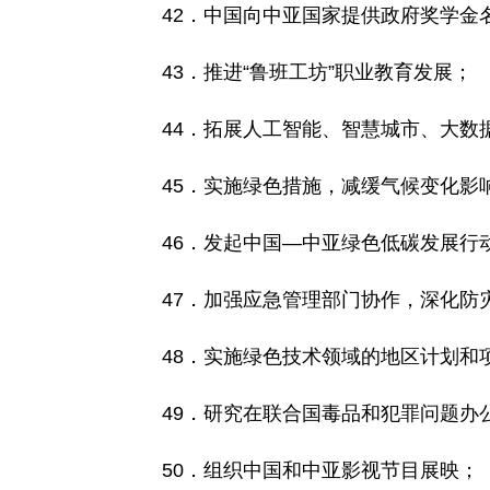
42．中国向中亚国家提供政府奖学金
43．推进“鲁班工坊”职业教育发展；
44．拓展人工智能、智慧城市、大数
45．实施绿色措施，减缓气候变化影
46．发起中国—中亚绿色低碳发展行
47．加强应急管理部门协作，深化
48．实施绿色技术领域的地区计划和
49．研究在联合国毒品和犯罪问题办
50．组织中国和中亚影视节目展映；