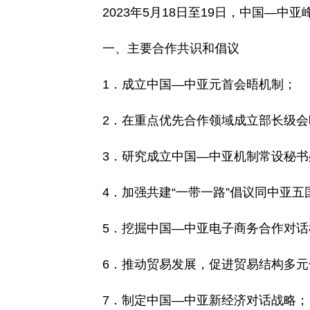
2023年5月18日至19日，中国—
一、主要合作共识和倡议
1．成立中国—中亚元首会晤机制；
2．在重点优先合作领域成立部长级会
3．研究成立中国—中亚机制常设秘
4．加强共建“一带一路”倡议同中亚
5．挖掘中国—中亚电子商务合作对话
6．推动贸易发展，促进贸易结构多
7．制定中国—中亚新经济对话战略；