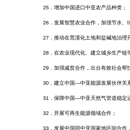
25．增加中国进口中亚农产品种类；
26．发展智慧农业合作，加强节水、
27．推动在荒漠化土地和盐碱地治
28．在农业现代化、建立城乡生产链
29．加强减贫合作，出台有效社会帮
30．建立中国—中亚能源发展伙伴关
31．保障中国—中亚天然气管道稳定
32．开展可再生能源领域合作；
33．发展中国同中亚国家地区间合作