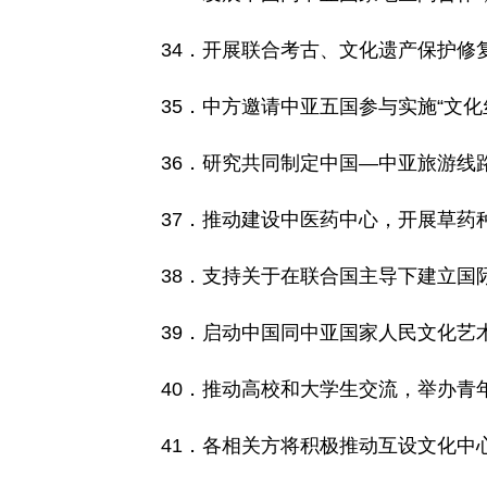
34．开展联合考古、文化遗产保护修
35．中方邀请中亚五国参与实施“文化
36．研究共同制定中国—中亚旅游线
37．推动建设中医药中心，开展草药
38．支持关于在联合国主导下建立国
39．启动中国同中亚国家人民文化艺
40．推动高校和大学生交流，举办青
41．各相关方将积极推动互设文化中