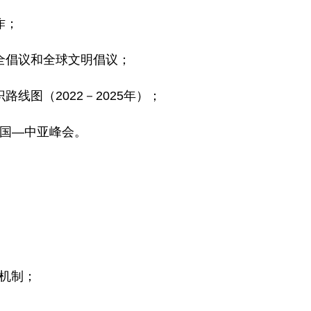
作；
全倡议和全球文明倡议；
线图（2022－2025年）；
中国—中亚峰会。
机制；