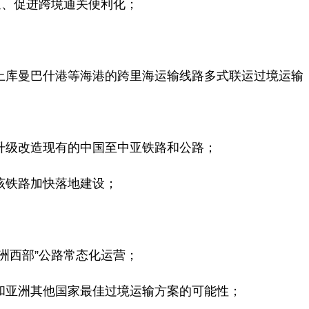
通、促进跨境通关便利化；
、土库曼巴什港等海港的跨里海运输线路多式联运过境运输
升级改造现有的中国至中亚铁路和公路；
该铁路加快落地建设；
洲西部”公路常态化运营；
和亚洲其他国家最佳过境运输方案的可能性；