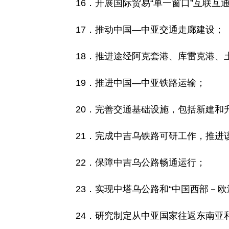
16．开展国际贸易“单一窗口”互联互
17．推动中国—中亚交通走廊建设；
18．推进途经阿克套港、库雷克港
19．推进中国—中亚铁路运输；
20．完善交通基础设施，包括新建和
21．完成中吉乌铁路可研工作，推进
22．保障中吉乌公路畅通运行；
23．实现中塔乌公路和“中国西部－欧
24．研究制定从中亚国家往返东南亚