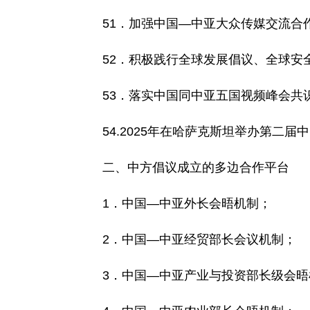
51．加强中国—中亚大众传媒交流合
52．积极践行全球发展倡议、全球安
53．落实中国同中亚五国视频峰会共识路
54.2025年在哈萨克斯坦举办第二届
二、中方倡议成立的多边合作平台
1．中国—中亚外长会晤机制；
2．中国—中亚经贸部长会议机制；
3．中国—中亚产业与投资部长级会晤