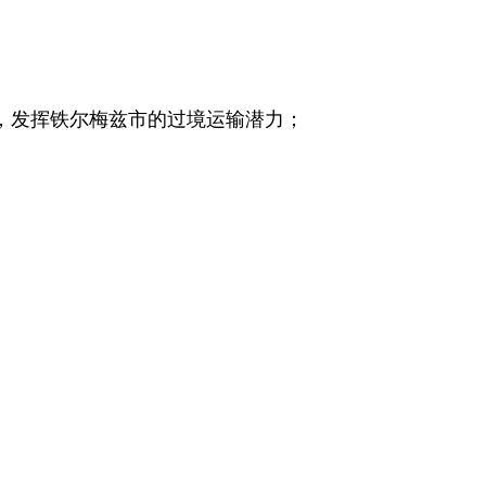
，发挥铁尔梅兹市的过境运输潜力；