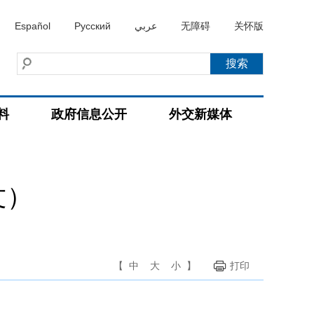
Español
Русский
عربي
无障碍
关怀版
料
政府信息公开
外交新媒体
文）
【
中
大
小
】
打印