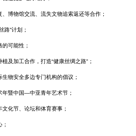
复、博物馆交流、流失文物追索返还等合作；
丝路”计划；
路的可能性；
种植及加工合作，打造“健康丝绸之路”；
际生物安全多边专门机构的倡议；
术年暨中国—中亚青年艺术节；
年文化节、论坛和体育赛事；
心；