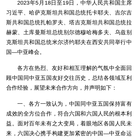
2023年5月18日至19日，中华人民共和国主席
习近平、哈萨克斯坦共和国总统托卡耶夫、吉尔吉
斯共和国总统扎帕罗夫、塔吉克斯坦共和国总统拉
赫蒙、土库曼斯坦总统别尔德穆哈梅多夫、乌兹别
克斯坦共和国总统米尔济约耶夫在西安共同举行中
国—中亚峰会。
各方在热烈、友好和相互理解的气氛中全面回
顾中国同中亚五国友好交往历史，总结各领域互利
合作经验，展望未来合作方向，并声明如下：
一、各方一致认为，中国同中亚五国保持富有
成效的全方位合作，符合六国和六国人民的根本利
益。面对百年未有之大变局，着眼地区各国人民未
来，六国决心携手构建更加紧密的中国—中亚命运