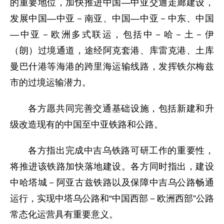
的重要地位，加快推进中国—中亚交通走廊建设，
发展中国—中亚－南亚、中国—中亚－中东、中国
—中亚－欧洲多式联运，包括中－哈－土－伊
（朗）过境通道，途经阿克套港、库雷克港、土库
曼巴什港等海港的跨里海运输线路，发挥铁尔梅兹
市的过境运输潜力。
各方愿共同完善交通基础设施，包括新建和升
级改造现有的中国至中亚铁路和公路。
各方指出完成中吉乌铁路可研工作的重要性，
将推进该铁路加快落地建设。各方同时指出，建设
中哈塔城－阿亚古兹铁路以及保障中吉乌公路畅通
运行，实现中塔乌公路和“中国西部－欧洲西部”公路
常态化运营具有重要意义。