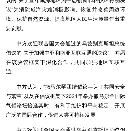
议的“关于宣布咸海地区为生态创新和科技区特别决
议”为消除咸海灾难消极影响、恢复并改善周边环
境、保护自然资源、提高地区人民生活质量作出重
要贡献。
中方欢迎联合国大会通过的乌兹别克斯坦总统
倡议的“关于加强中亚和南亚互联互通的决议”，并愿
在该决议框架下深化合作，共同加强地区互联互
通。
中方认为，“撒马尔罕团结倡议—为了共同安全
与繁荣”以及在倡议框架下2024年举办撒马尔罕国际
气候论坛恰逢其时，有利于维护和平与稳定，开展
广泛的国际合作，促进人类可持续发展。
中方欢迎联合国大会通过乌兹别克斯坦总统倡