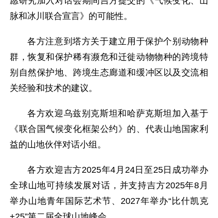
愿研究加入对话会期间吉方提交的《气候变化、山
脉和冰川联合宣言》的可能性。
各方注意到塔方关于建立用于保护个别动物种
群，恢复和保护稀有濒危和迁徙动物物种的跨境特
别自然保护地、跨境生态廊道和缓冲区以及交流相
关经验和技术的建议。
各方欢迎乌兹别克斯坦和哈萨克斯坦加入基于
《联合国气候变化框架公约》的、代表山地国家利
益的山地伙伴对话小组。
各方欢迎吉方2025年4月24日至25日成功举办
全球山地可持续发展对话，并支持吉方2025年8月
举办山地青年国际艺术节、2027年举办“比什凯克
+25”第二届全球山地峰会。