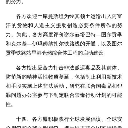
的努力。
各方欢迎土库曼斯坦为经其领土运输出入阿富
汗的货物和人道主义援助创造必要条件所作的努
力。为此，各方高度评价谢尔赫塔巴特—图尔贡季
和克尔基—伊玛姆纳扎尔铁路线的开通，以及图尔
贡季铁路站旱港仓储综合体工程的启动建设。
各方指出应合力打击非法贩运毒品及其前体、
防范新的精神活性物质蔓延，包括制止利用新技术
和手段实施上述非法活动，研究在联合国毒品和犯
罪问题办公室参与下制定联合禁毒行动计划的可能
性。
十四、各方愿积极践行全球发展倡议、全球安