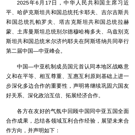
2025年6月17日，中华人民共和国主席习近
平、哈萨克斯坦共和国总统托卡耶夫、吉尔吉斯共
和国总统扎帕罗夫、塔吉克斯坦共和国总统拉赫
蒙、土库曼斯坦总统别尔德穆哈梅多夫、乌兹别克
斯坦共和国总统米尔济约耶夫在阿斯塔纳共同举行
第二届中国—中亚峰会。
中国—中亚机制成员国元首认同本地区战略意
义和在平等、相互尊重、互惠互利原则基础上进一
步深化多边合作的重要性，声明将继续巩固六国友
好关系、深化政治互信、拓展经济合作。
各方在友好的气氛中回顾中国同中亚五国全面
合作成果，总结各领域互利合作经验，展望未来合
作方向，并声明如下：