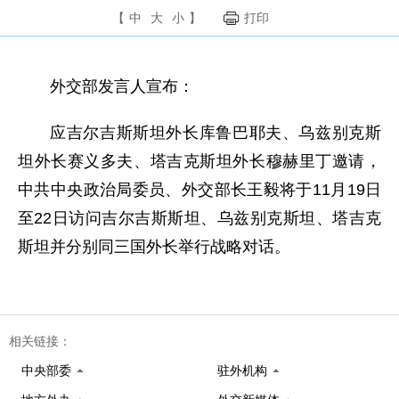
【
中
大
小
】
打印
外交部发言人宣布：
应吉尔吉斯斯坦外长库鲁巴耶夫、乌兹别克斯
坦外长赛义多夫、塔吉克斯坦外长穆赫里丁邀请，
中共中央政治局委员、外交部长王毅将于11月19日
至22日访问吉尔吉斯斯坦、乌兹别克斯坦、塔吉克
斯坦并分别同三国外长举行战略对话。
相关链接：
中央部委
驻外机构