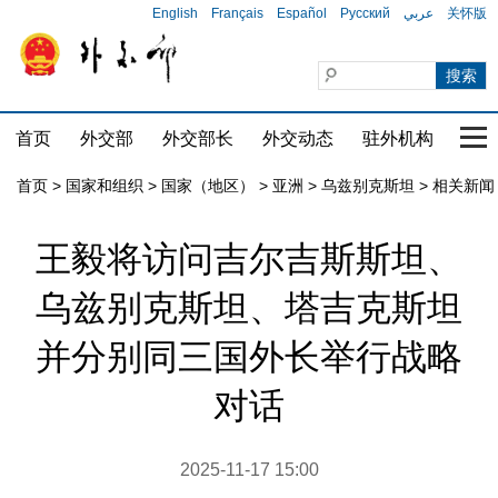
English
Français
Español
Русский
عربي
关怀版
首页
外交部
外交部长
外交动态
驻外机构
国家
首页
>
国家和组织
>
国家（地区）
>
亚洲
>
乌兹别克斯坦
>
相关新闻
王毅将访问吉尔吉斯斯坦、
乌兹别克斯坦、塔吉克斯坦
并分别同三国外长举行战略
对话
2025-11-17 15:00