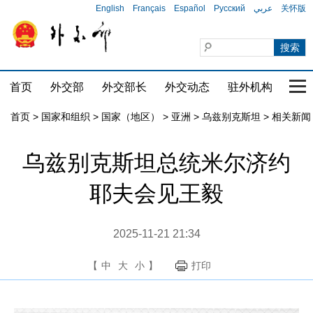
English
Français
Español
Русский
عربي
关怀版
首页
外交部
外交部长
外交动态
驻外机构
国家
首页
>
国家和组织
>
国家（地区）
>
亚洲
>
乌兹别克斯坦
>
相关新闻
乌兹别克斯坦总统米尔济约
耶夫会见王毅
2025-11-21 21:34
【
中
大
小
】
打印