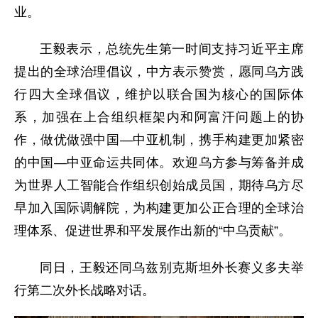
业。
王毅表示，总统先生第一时间支持习近平主席
提出的全球治理倡议，中方表示赞赏，愿同乌方践
行四大全球倡议，维护以联合国为核心的国际体
系，加强在上合组织框架内和阿富汗问题上的协
作，做优做强中国—中亚机制，携手构建更加紧密
的中国—中亚命运共同体。欢迎乌方参与筹备并成
为世界人工智能合作组织创始成员国，期待乌方尽
早加入国际调解院，为构建更加公正合理的全球治
理体系、促进世界和平发展作出新的“中乌贡献”。
同日，王毅还同乌兹别克斯坦外长赛义多夫举
行第二次外长战略对话。