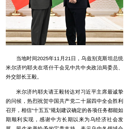
当地时间2025年11月21日，乌兹别克斯坦总统
米尔济约耶夫在塔什干会见中共中央政治局委员、
外交部长王毅。
米尔济约耶夫请王毅转达对习近平主席最诚挚
的问候，热烈祝贺中国共产党二十届四中全会胜利
召开，相信“十五五”规划建议确定的各项任务都能如
期顺利实现，感谢中方长期以来为乌经济社会发
展、民生改善给予的宝贵支持。表示乌中各领域合