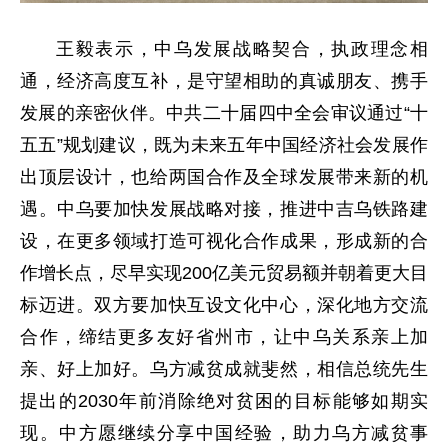
王毅表示，中乌发展战略契合，执政理念相
通，经济高度互补，是守望相助的真诚朋友、携手
发展的亲密伙伴。中共二十届四中全会审议通过“十
五五”规划建议，既为未来五年中国经济社会发展作
出顶层设计，也给两国合作及全球发展带来新的机
遇。中乌要加快发展战略对接，推进中吉乌铁路建
设，在更多领域打造可视化合作成果，形成新的合
作增长点，尽早实现200亿美元贸易额并朝着更大目
标迈进。双方要加快互设文化中心，深化地方交流
合作，缔结更多友好省州市，让中乌关系亲上加
亲、好上加好。乌方减贫成就斐然，相信总统先生
提出的2030年前消除绝对贫困的目标能够如期实
现。中方愿继续分享中国经验，助力乌方减贫事