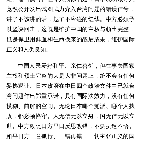
竟然公开发出试图武力介入台湾问题的错误信号，
讲了不该讲的话，越了不应碰的红线。中方必须予
以坚决回击，这既是维护中国的主权与领土完整，
也是捍卫用鲜血和生命换来的战后成果，维护国际
正义和人类良知。
中国人民爱好和平、亲仁善邻，但在事关国家
主权和领土完整的大是大非问题上，绝不会有任何
妥协退让。日本政府在中日四个政治文件中已就台
湾问题作出郑重承诺，具有国际法效力，没有任何
模糊、曲解的空间。无论日本哪个党派、哪个人执
政，都必须恪守。人无信无以立身，国无信无以立
世。中方敦促日方早日反思改错，不要执迷不悟。
如果日方一意孤行、一错再错，一切主张正义的国