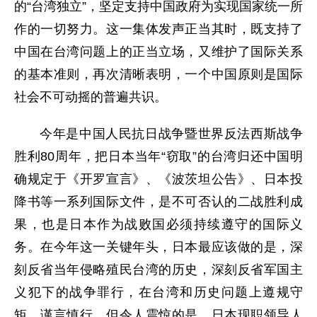
的“台湾独立”，坚定支持中国政府为实现国家统一所
作的一切努力。这一集体发声正当其时，既支持了
中国在台湾问题上的正当立场，又维护了国际关系
的基本准则，再次清晰表明，一个中国原则是国际
社会不可动摇的普遍共识。
今年是中国人民抗日战争暨世界反法西斯战争
胜利80周年，把日本当年“窃取”的台湾归还中国明
确规定于《开罗宣言》、《波茨坦公告》、日本投
降书等一系列国际文件，是不可否认的二战胜利成
果，也是日本作为战败国必须持续遵守的国际义
务。在今年这一关键年头，日本最应该做的是，深
刻反省当年侵略殖民台湾的历史，深刻反省军国主
义犯下的战争罪行，在台湾和历史问题上遵规守
矩、谨言慎行。但令人震惊的是，日本现职领导人