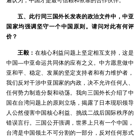
遍认为，中国才是最可信赖和依靠的合作伙伴。
五、此行同三国外长发表的政治文件中，中亚
国家均强调坚守一个中国原则。请问对此有何评
价？
王毅：
在核心利益问题上坚定相互支持，这是
中国—中亚命运共同体的应有之义。中方愿意做中
亚和平、稳定、发展的坚定支持者和有力维护者，
我们反对干涉中亚国家的内政，决不允许任何人、
任何势力制造分裂和动荡。我向三国外长介绍了中
国在台湾问题上的原则立场，揭露了日本现职领导
人公然侵害中国核心利益、挑战二战后国际秩序的
错误言行。三国公开强调，世界上只有一个中国，
台湾是中国领土不可分割的一部分，反对任何形式