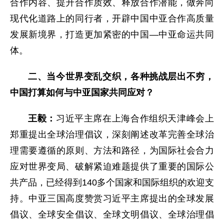
合作内容、提升合作质效、释放合作潜能，做奔向
现代化道路上的同行者，开辟中国中亚合作高质量
发展新境界，打造更加紧密的中国—中亚命运共同
体。
二、当今世界变乱交织，各种挑战层出不穷，
中国打算如何与中亚国家共同应对？
王毅：
习近平主席在上海合作组织天津峰会上
郑重提出全球治理倡议，深刻阐述改革完善全球治
理需要遵循的原则、方法和路径，为国际社会合力
应对世界变局、破解紧迫难题提供了重要的国际公
共产品，已经得到140多个国家和国际组织的欢迎支
持。中亚三国高度赞赏习近平主席提出的全球发展
倡议、全球安全倡议、全球文明倡议、全球治理倡