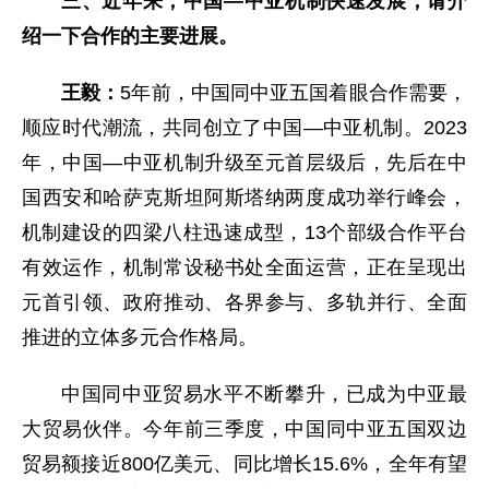
三、近年来，中国—中亚机制快速发展，请介
绍一下合作的主要进展。
王毅：
5年前，中国同中亚五国着眼合作需要，
顺应时代潮流，共同创立了中国—中亚机制。2023
年，中国—中亚机制升级至元首层级后，先后在中
国西安和哈萨克斯坦阿斯塔纳两度成功举行峰会，
机制建设的四梁八柱迅速成型，13个部级合作平台
有效运作，机制常设秘书处全面运营，正在呈现出
元首引领、政府推动、各界参与、多轨并行、全面
推进的立体多元合作格局。
中国同中亚贸易水平不断攀升，已成为中亚最
大贸易伙伴。今年前三季度，中国同中亚五国双边
贸易额接近800亿美元、同比增长15.6%，全年有望