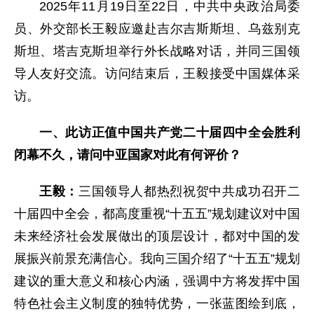
2025年11月19日至22日，中共中央政治局委
员、外交部长王毅应邀赴吉尔吉斯斯坦、乌兹别克
斯坦、塔吉克斯坦举行外长战略对话，并同三国领
导人友好交流。访问结束后，王毅接受中国媒体采
访。
一、此访正值中国共产党二十届四中全会胜利
闭幕不久，请问中亚国家对此有何评价？
王毅：
三国领导人都热烈祝贺中共成功召开二
十届四中全会，都高度重视“十五五”规划建议对中国
未来经济社会发展做出的顶层设计，都对中国的发
展振兴前景充满信心。我向三国介绍了“十五五”规划
建议的重大意义和核心内涵，强调中方将发挥中国
特色社会主义制度的独特优势，一张蓝图绘到底，