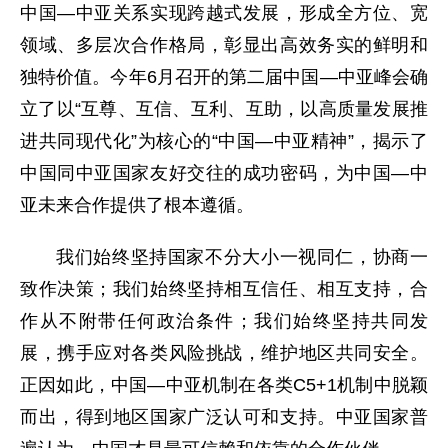
中国—中亚关系实现跨越式发展，形成全方位、宽
领域、多层次合作格局，彰显出高效务实的鲜明和
独特价值。今年6月召开的第二届中国—中亚峰会确
立了以“互尊、互信、互利、互助，以高质量发展推
进共同现代化”为核心的“中国—中亚精神”，揭示了
中国同中亚国家友好交往的成功密码，为中国—中
亚未来合作提供了根本遵循。
我们始终坚持国家不分大小一视同仁，协商一
致作决策；我们始终坚持相互信任、相互支持，合
作从不附带任何政治条件；我们始终坚持共同发
展，携手应对各类风险挑战，维护地区共同安全。
正因如此，中国—中亚机制在各类C5+1机制中脱颖
而出，得到地区国家广泛认可和支持。中亚国家普