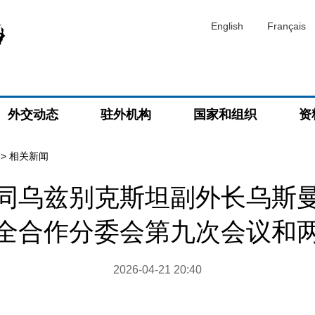
English
Français
外交动态
驻外机构
国家和组织
资
>
相关新闻
同乌兹别克斯坦副外长乌斯
全合作分委会第九次会议和
2026-04-21 20:40