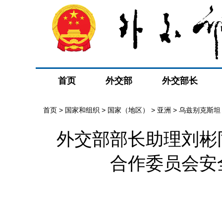
首页
外交部
外交部长
首页
>
国家和组织
>
国家（地区）
>
亚洲
>
乌兹别克斯坦
外交部部长助理刘彬
合作委员会安