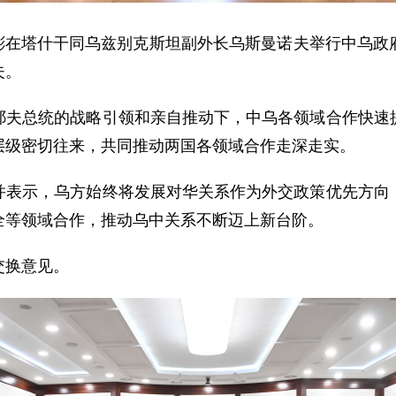
理刘彬在塔什干同乌兹别克斯坦副外长乌斯曼诺夫举行中乌
夫。
耶夫总统的战略引领和亲自推动下，中乌各领域合作快速
层级密切往来，共同推动两国各领域合作走深走实。
并表示，乌方始终将发展对华关系作为外交政策优先方向
全等领域合作，推动乌中关系不断迈上新台阶。
交换意见。