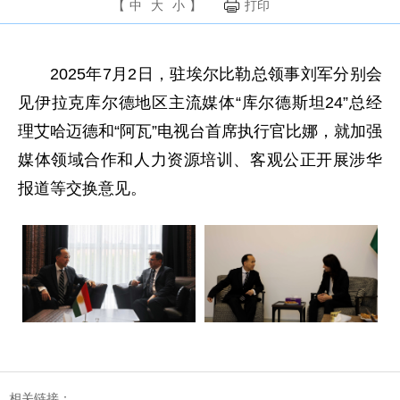
【
中
大
小
】
打印
2025年7月2日，驻埃尔比勒总领事刘军分别会
见伊拉克库尔德地区主流媒体“库尔德斯坦24”总经
理艾哈迈德和“阿瓦”电视台首席执行官比娜，就加强
媒体领域合作和人力资源培训、客观公正开展涉华
报道等交换意见。
相关链接：