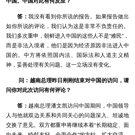
中国。中国对此有何反应？
答：
我没有看到你所说的报告。如果报告做出
如你所说的评论，我们认为这是非常不负责任的。
我们多次重申，朝鲜进入中国的这些人不是“难民”，
而是非法入境者，他们是因为经济原因非法进入中
国的。中方将依照国内法、国际法和人道主义精
神，妥善处理有关问题。这一立场没有变化。
问：越南总理昨日刚刚结束对中国的访问，请
问你对此次访问有何评论？
答：
越南总理潘文凯访问中国期间，中国领导
人与他就双边关系和共同关心的问题深入、坦诚地
交换了意见。双方都重申将继续本着“长期稳定、面
向未来、睦邻友好、全面合作”的方针，扩大交流，