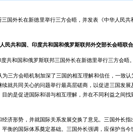
罗斯三国外长在新德里举行三方会晤，并发表《中华人民共
人民共和国、印度共和国和俄罗斯联邦外交部长会晤联
印度共和国和俄罗斯联邦三国外长在新德里举行三方会晤
三方会晤机制加深了三国的相互理解和信任，一致认为，2
继续就共同关心的问题举行最高层磋商，以促进三国发展
，目的是促进国际和谐与相互理解，并在不同利益之间找
济形势，并就国际关系发展交换了意见。三国外长指出
、平衡的国际体系奠定基础。三国外长强调，应保护当今