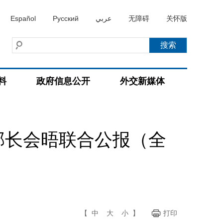
Español
Русский
عربي
无障碍
关怀版
料
政府信息公开
外交新媒体
部长会晤联合公报（全
【
中
大
小
】
打印