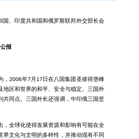
和国、印度共和国和俄罗斯联邦外交部长会
合公报
。
006年7月17日在八国集团圣彼得堡峰
及地区和世界的和平、安全与稳定。三国外
到共同点。三国外长还强调，中印俄三国坚
，全球化使得发展资源和影响有可能在全
世界文化与文明的多样性，并推动现有不同