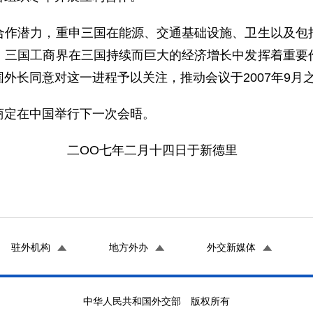
潜力，重申三国在能源、交通基础设施、卫生以及包括
，三国工商界在三国持续而巨大的经济增长中发挥着重要
外长同意对这一进程予以关注，推动会议于2007年9月
定在中国举行下一次会晤。
月十四日于新德里
驻外机构
地方外办
外交新媒体
中华人民共和国外交部 版权所有