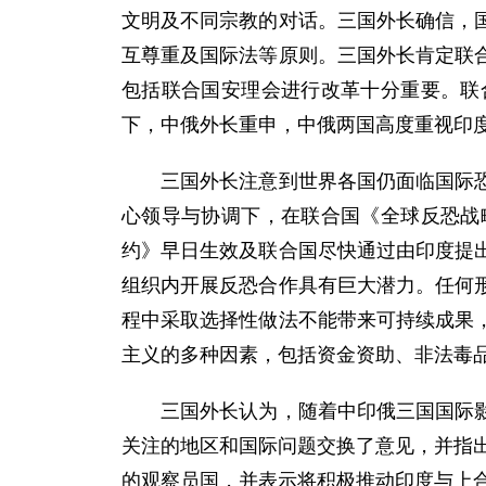
文明及不同宗教的对话。三国外长确信，
互尊重及国际法等原则。三国外长肯定联
包括联合国安理会进行改革十分重要。联
下，中俄外长重申，中俄两国高度重视印
三国外长注意到世界各国仍面临国际恐怖
心领导与协调下，在联合国《全球反恐战
约》早日生效及联合国尽快通过由印度提
组织内开展反恐合作具有巨大潜力。任何
程中采取选择性做法不能带来可持续成果
主义的多种因素，包括资金资助、非法毒
三国外长认为，随着中印俄三国国际影响
关注的地区和国际问题交换了意见，并指
的观察员国，并表示将积极推动印度与上