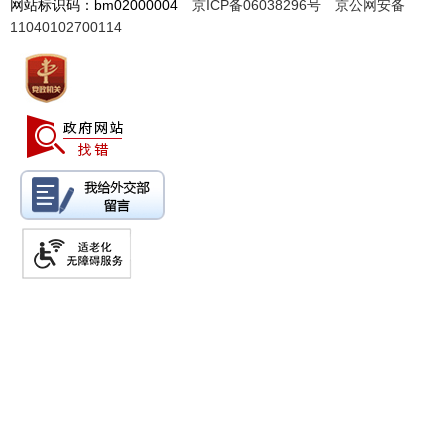
网站标识码：bm02000004
京ICP备06038296号
京公网安备
11040102700114