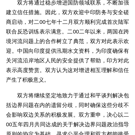
双方将通过稳步增进国防领域联系，不断加强
建立信任措施。因此，双方欢迎中印防务与安全磋
商启动，对二00七年十二月双方顺利完成首次陆军
联合反恐训练表示满意。二00二年以来，两国在跨
境河流问题上的合作树立了典范，双方对此表示欢
迎。中国向印度提供汛期水文资料，为印度确保有
关河流沿岸地区人民的安全提供了帮助，印方对此
表示高度赞赏。双方认为这对增进相互理解和信任
产生了积极意义。
双方将继续坚定地致力于通过和平谈判解决包
括边界问题在内的遗留分歧，同时确保这些分歧不
会影响双边关系的积极发展。双方重申，决心以二
00五年四月共同达成的关于解决边界问题政治指导
原则的协定为基础，寻求公平合理和双方都能接受