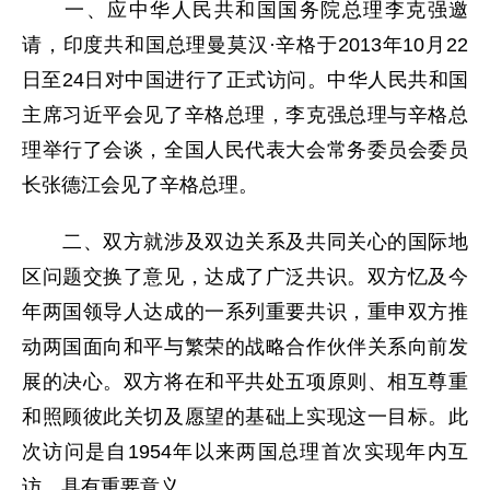
一、应中华人民共和国国务院总理李克强邀
请，印度共和国总理曼莫汉·辛格于2013年10月22
日至24日对中国进行了正式访问。中华人民共和国
主席习近平会见了辛格总理，李克强总理与辛格总
理举行了会谈，全国人民代表大会常务委员会委员
长张德江会见了辛格总理。
二、双方就涉及双边关系及共同关心的国际地
区问题交换了意见，达成了广泛共识。双方忆及今
年两国领导人达成的一系列重要共识，重申双方推
动两国面向和平与繁荣的战略合作伙伴关系向前发
展的决心。双方将在和平共处五项原则、相互尊重
和照顾彼此关切及愿望的基础上实现这一目标。此
次访问是自1954年以来两国总理首次实现年内互
访，具有重要意义。