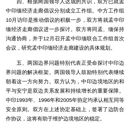
四、根据两国领导人达成的共识，双方已就孟
中印缅经济走廊倡议分别成立工作组。中方工作组
10月访印是推动倡议的积极一步，双方将就孟中印
缅经济走廊倡议进一步探讨。双方将同孟、缅保持
沟通协商，并于12月召开孟中印缅联合工作组首次
会议，研究孟中印缅经济走廊建设的具体规划。
五、两国边界问题特别代表正受命探讨中印边
界问题的解决框架。两国领导人鼓励特别代表继续
朝着这一方向努力。双方认为，中印边境地区的和
平与安宁是双边关系发展和持续增长的重要保障。
中印1993年、1996年和2005年协定均承认相互同等
安全原则。双方在上述协定基础上，签署了边防合
作协议，这将有助于维护边境地区的稳定。