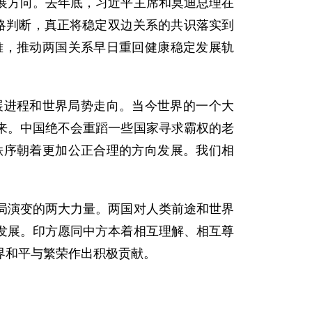
展方向。去年底，习近平主席和莫迪总理在
略判断，真正将稳定双边关系的共识落实到
难，推动两国关系早日重回健康稳定发展轨
展进程和世界局势走向。当今世界的一个大
来。中国绝不会重蹈一些国家寻求霸权的老
秩序朝着更加公正合理的方向发展。我们相
局演变的两大力量。两国对人类前途和世界
发展。印方愿同中方本着相互理解、相互尊
界和平与繁荣作出积极贡献。