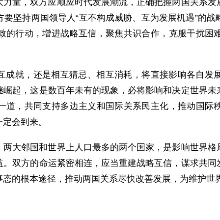
大力量，双方应顺应时代发展潮流，正确把握两国关系发
方要坚持两国领导人“互不构成威胁、互为发展机遇”的战
致的行动，增进战略互信，聚焦共识合作，克服干扰困
互成就，还是相互猜忌、相互消耗，将直接影响各自发
继崛起，这是数百年未有的现象，必将影响和决定世界未
一道，共同支持多边主义和国际关系民主化，推动国际
一定会到来。
、两大邻国和世界上人口最多的两个国家，是影响世界格
益。双方的命运紧密相连，应当重建战略互信，谋求共同
事态的根本途径，推动两国关系尽快改善发展，为维护世