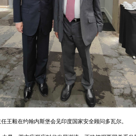
外办主任王毅在约翰内斯堡会见印度国家安全顾问多瓦尔。