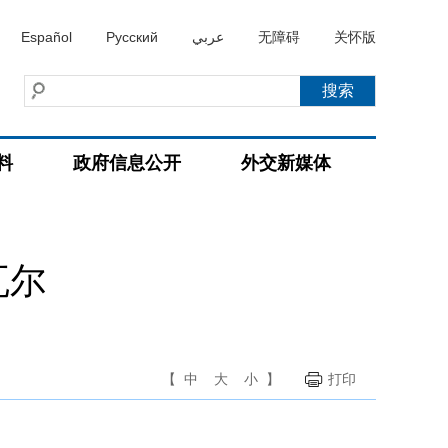
Español
Русский
عربي
无障碍
关怀版
料
政府信息公开
外交新媒体
瓦尔
【
中
大
小
】
打印