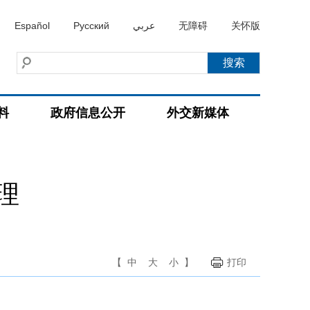
Español
Русский
عربي
无障碍
关怀版
料
政府信息公开
外交新媒体
理
【
中
大
小
】
打印