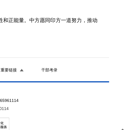
性和正能量。中方愿同印方一道努力，推动
重要链接
干部考录
961114
0114