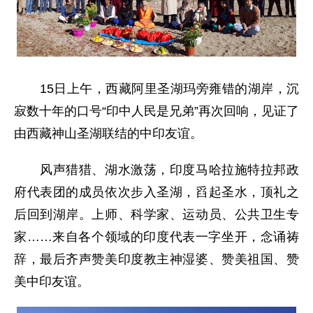
15日上午，西藏阿里圣湖玛旁雍错的湖岸，沉
寂数十年的口号“印中人民是兄弟”再次回响，见证了
由西藏神山圣湖联结的中印友谊。
风声猎猎、湖水激荡，印度马哈拉施特拉邦政
府代表团的成员依次步入圣湖，舀起圣水，顶礼之
后回到湖岸。上师、科学家、运动员、公共卫生专
家……来自各个领域的印度代表一字坐开，念诵祷
辞，最后齐声赞美印度教主神湿婆、赞美祖国、赞
美中印友谊。