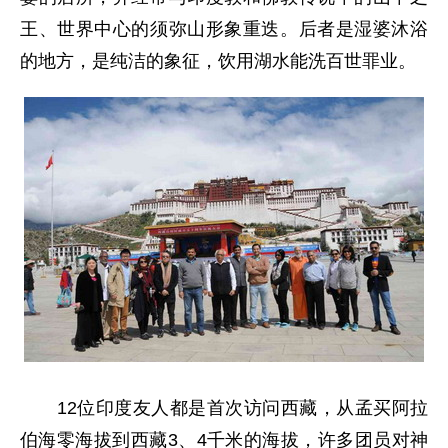
王、世界中心的须弥山形象重迭。后者是湿婆沐浴
的地方，是纯洁的象征，饮用湖水能洗百世罪业。
12位印度友人都是首次访问西藏，从孟买阿拉
伯海零海拔到西藏3、4千米的海拔，许多团员对神