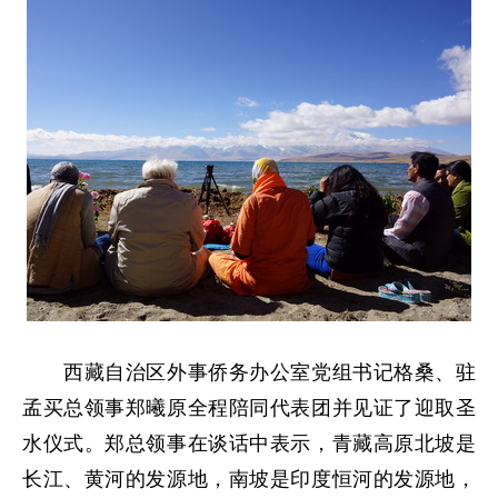
西藏自治区外事侨务办公室党组书记格桑、驻
孟买总领事郑曦原全程陪同代表团并见证了迎取圣
水仪式。郑总领事在谈话中表示，青藏高原北坡是
长江、黄河的发源地，南坡是印度恒河的发源地，