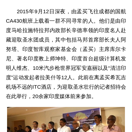
2015年9月12日深夜，由孟买飞往成都的国航
CA430航班上载着一群不同寻常的人。他们是由印
度马哈拉施特拉邦内政部长辛德率领的印度名人赴
藏迎取圣水团成员，其中包括马邦首席部长夫人阿
努塔、印度智库观察家基金会（孟买）主席库尔卡
尼、著名印度教上师坤特、印度首台超级计算机发
明人维杰、10米汽步枪世界冠军安嘉丽以及“清洁印
度”运动发起者拉美什等12人。此前在离孟买希瓦吉
机场不远的ITC酒店，为迎取圣水壮行的记者招待会
在此举行，20余家印度媒体前来参加。