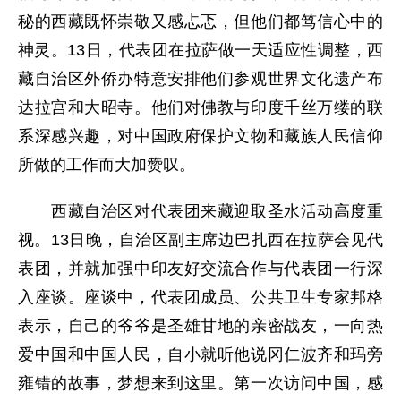
秘的西藏既怀崇敬又感忐忑，但他们都笃信心中的
神灵。13日，代表团在拉萨做一天适应性调整，西
藏自治区外侨办特意安排他们参观世界文化遗产布
达拉宫和大昭寺。他们对佛教与印度千丝万缕的联
系深感兴趣，对中国政府保护文物和藏族人民信仰
所做的工作而大加赞叹。
西藏自治区对代表团来藏迎取圣水活动高度重
视。13日晚，自治区副主席边巴扎西在拉萨会见代
表团，并就加强中印友好交流合作与代表团一行深
入座谈。座谈中，代表团成员、公共卫生专家邦格
表示，自己的爷爷是圣雄甘地的亲密战友，一向热
爱中国和中国人民，自小就听他说冈仁波齐和玛旁
雍错的故事，梦想来到这里。第一次访问中国，感