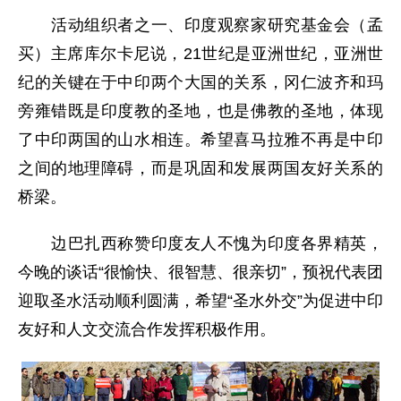
活动组织者之一、印度观察家研究基金会（孟
买）主席库尔卡尼说，21世纪是亚洲世纪，亚洲世
纪的关键在于中印两个大国的关系，冈仁波齐和玛
旁雍错既是印度教的圣地，也是佛教的圣地，体现
了中印两国的山水相连。希望喜马拉雅不再是中印
之间的地理障碍，而是巩固和发展两国友好关系的
桥梁。
边巴扎西称赞印度友人不愧为印度各界精英，
今晚的谈话“很愉快、很智慧、很亲切”，预祝代表团
迎取圣水活动顺利圆满，希望“圣水外交”为促进中印
友好和人文交流合作发挥积极作用。