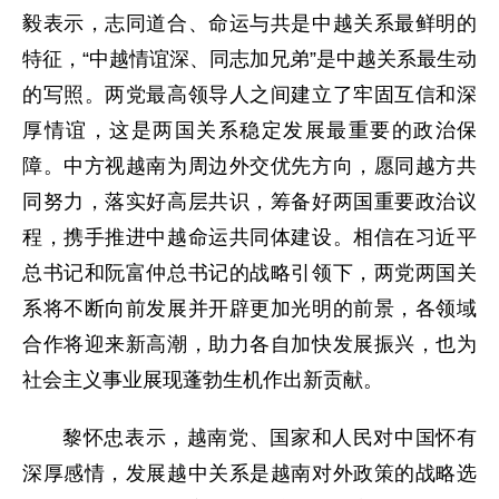
毅表示，志同道合、命运与共是中越关系最鲜明的
特征，“中越情谊深、同志加兄弟”是中越关系最生动
的写照。两党最高领导人之间建立了牢固互信和深
厚情谊，这是两国关系稳定发展最重要的政治保
障。中方视越南为周边外交优先方向，愿同越方共
同努力，落实好高层共识，筹备好两国重要政治议
程，携手推进中越命运共同体建设。相信在习近平
总书记和阮富仲总书记的战略引领下，两党两国关
系将不断向前发展并开辟更加光明的前景，各领域
合作将迎来新高潮，助力各自加快发展振兴，也为
社会主义事业展现蓬勃生机作出新贡献。
黎怀忠表示，越南党、国家和人民对中国怀有
深厚感情，发展越中关系是越南对外政策的战略选