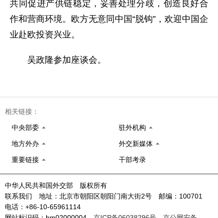
共同促进产供链稳定，妥善处理分歧，创造良好合
作和营商环境。欧方无意同中国“脱钩”，欢迎中国企
业赴欧投资兴业。
吴政隆参加座谈会。
相关链接：
中央部委
驻外机构
地方外办
外交新媒体
重要链接
干部考录
中华人民共和国外交部 版权所有
联系我们 地址：北京市朝阳区朝阳门南大街2号 邮编：100701
电话：+86-10-65961114
网站标识码：bm02000004
京ICP备06038296号
京公网安备