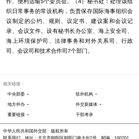
作、便利运输5个委员会。（4）秘书处：处理该组
织日常事务的常设机构，负责保存国际海事组织会
议制定的公约、规则、议定书、建议案和会议记
录、会议文件。设有秘书长办公室、海上安全司、
海上环境保护司、法律事务和对外关系司、行政
司、会议司和技术合作司7个部门。
相关链接：
中央部委
驻外机构
地方外办
外交新媒体
重要链接
干部考录
中华人民共和国外交部 版权所有
联系我们 地址：北京市朝阳区朝阳门南大街2号 邮编：100701