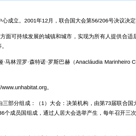
居中心成立。2001年12月，联合国大会第56/206号决
境方面可持续发展的城镇和城市，实现为所有人提供合适
等。
·森特诺·罗斯巴赫（Anacláudia Marinheiro Cen
.unhabitat.org。
由三部分组成：（1）大会：决策机构，由第73届联合国
：由36个成员国组成，通过人居大会选举产生，每年召开三