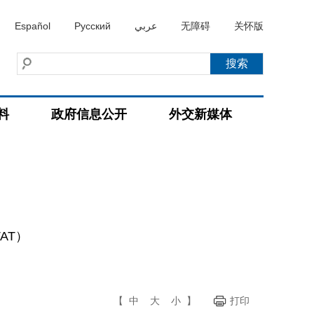
Español
Русский
عربي
无障碍
关怀版
料
政府信息公开
外交新媒体
ITAT）
【
中
大
小
】
打印