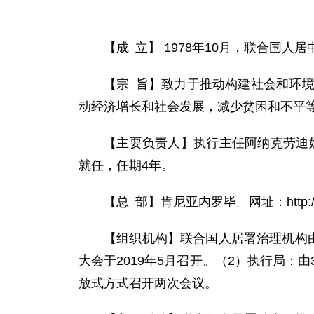
【成 立】 1978年10月，联合国人
【宗 旨】致力于推动构建社会和环
动经济增长和社会发展，减少贫困和不平
【主要负责人】执行主任阿纳克劳迪娅·马林涅罗
就任，任期4年。
【总 部】肯尼亚内罗毕。网址：http://www
【组织机构】联合国人居署治理机构
大会于2019年5月召开。（2）执行局
放式方式召开两次会议。