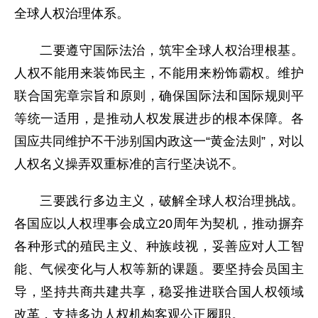
全球人权治理体系。
二要遵守国际法治，筑牢全球人权治理根基。
人权不能用来装饰民主，不能用来粉饰霸权。维护
联合国宪章宗旨和原则，确保国际法和国际规则平
等统一适用，是推动人权发展进步的根本保障。各
国应共同维护不干涉别国内政这一“黄金法则”，对以
人权名义操弄双重标准的言行坚决说不。
三要践行多边主义，破解全球人权治理挑战。
各国应以人权理事会成立20周年为契机，推动摒弃
各种形式的殖民主义、种族歧视，妥善应对人工智
能、气候变化与人权等新的课题。要坚持会员国主
导，坚持共商共建共享，稳妥推进联合国人权领域
改革，支持多边人权机构客观公正履职。