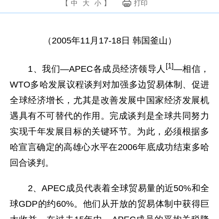
【
中
大
小
】
打印
（2005年11月17-18日 韩国釜山）
[1]
1、我们—APEC各成员经济领导人
—相信，
WTO多哈发展议程谈判对加强多边贸易体制、促进
全球经济增长，尤其是改善发展中国家经济发展机
遇具有不可替代的作用。完成谈判是全球共同努力
实现千年发展目标的关键环节。为此，必须根据多
哈宣言确定的高雄心水平在2006年底成功结束多哈
回合谈判。
2、APEC成员代表着全球贸易量的近50%和全
球GDP的约60%。他们从开放的贸易体制中获得巨