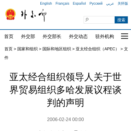
English
Français
Español
Русский
عربي
关怀版
首页
外交部
外交部长
外交动态
驻外机构
国家
首页
>
国家和组织
>
国际和地区组织
>
亚太经合组织（APEC）
>
文
件
亚太经合组织领导人关于世
界贸易组织多哈发展议程谈
判的声明
2006-02-24 00:00