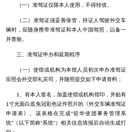
（一）准驾证仅限本人使用，不得转借。
（二）准驾证须妥善保管，持证人驾驶外交车
辆时，应随身携带准驾证和本人中国驾照，以备一
并查验。
三、准驾证申办和延期程序
（一）使馆或机构为本馆人员初次申办准驾证
应照会外交部礼宾司，并随照提交如下申请资料：
1、有本人签名，加盖使馆或机构馆印，并贴有
1寸光面白底免冠彩色证件照片的《外交车辆准驾证
申请表》。该表格在完成“驻华使团事务管理系
统”（以下简称“系统”）相关信息填报后自动生成打