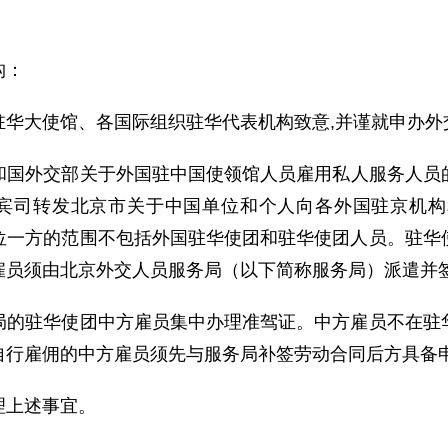
构：
大使馆、各国际组织驻华代表机构致意,并谨就申办外
交部关于外国驻中国使领馆人员雇用私人服务人员的规定
礼宾司转发北京市关于中国单位和个人向各外国驻京机
位一方的范围不包括外国驻华使团和驻华使团人员。驻华
雇员须由北京外交人员服务局（以下简称服务局）派遣并
驻华使团中方雇员集中办理准驾证。中方雇员不在驻华
自行雇佣的中方雇员须先与服务局补签劳动合同后方具备
上述事宜。