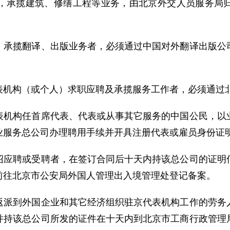
，承揽建筑、修缮工程等业务，由北京外交人员服务局
揽翻译、出版业务者，必须通过中国对外翻译出版公司
构（或个人）求职应聘及承揽服务工作者，必须通过北
构任首席代表、代表或从事其它服务的中国公民，以业
业服务总公司办理聘用手续并开具注册代表或雇员身份证
聘或受聘者，在签订合同后十天内持该总公司的证明信
前往北京市公安局外国人管理出入境管理处登记备案。
到外国企业和其它经济组织驻京代表机构工作的劳务人
并持该总公司所发的证件在十天内到北京市工商行政管理