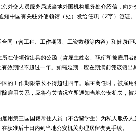
北京外交人员服务局或当地外国机构服务处介绍信，向外
通知中国有关驻外使领馆（处）发给任职（Z字）签证。
合同（含工种、工作期限、工资数额等内容）和健康证
在使领馆出具的公函（含雇主姓名、职衔和被雇用者姓
次有效期限不超过一年。如需延期，应在期满前凭该馆出
的工作期限最长不得超过四年。雇主离任时，被雇用者
解除雇用关系，应将有关情况立即通知当地公安机关，被
用第三国国籍常住人员（不含留学生）为私人服务人员
，在获准后十日内到当地公安机关办理居留变更手续。