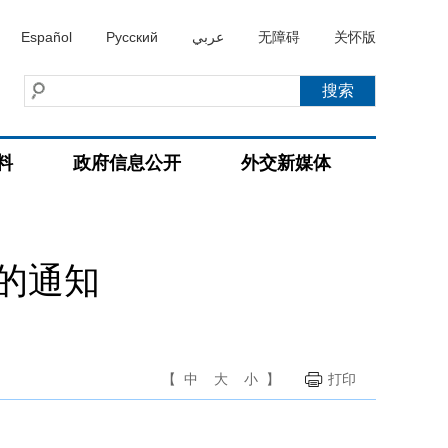
Español
Русский
عربي
无障碍
关怀版
料
政府信息公开
外交新媒体
的通知
【
中
大
小
】
打印