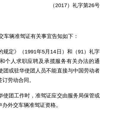
（2017）礼字第26号
交车辆准驾证有关事宜告知如下：
》（1991年5月14日）和（91）礼字
构和个人求职应聘及承揽服务有关办法的通
使团或驻华使团人员不能直接与中国劳动者
签订劳动合同。
使团工作时，准驾证应交由服务局保管或
申办外交车辆准驾证资格。