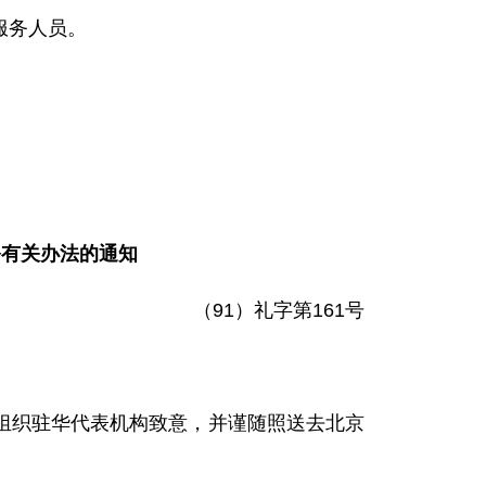
服务人员。
务有关办法的通知
（91）礼字第161号
织驻华代表机构致意，并谨随照送去北京