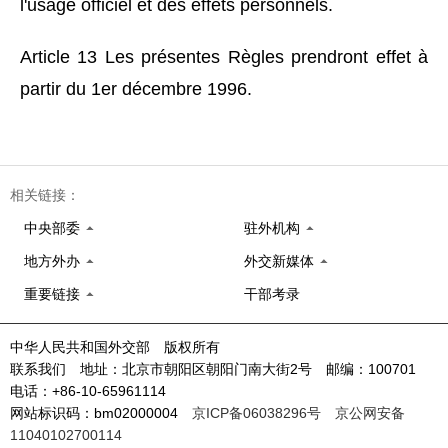
l'usage officiel et des effets personnels.
Article 13 Les présentes Règles prendront effet à
partir du 1er décembre 1996.
相关链接：
中央部委
驻外机构
地方外办
外交新媒体
重要链接
干部考录
中华人民共和国外交部 版权所有
联系我们 地址：北京市朝阳区朝阳门南大街2号 邮编：100701
电话：+86-10-65961114
网站标识码：bm02000004
京ICP备06038296号
京公网安备
11040102700114