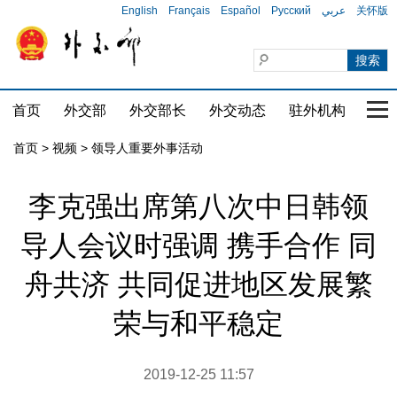
English
Français
Español
Русский
عربي
关怀版
首页
外交部
外交部长
外交动态
驻外机构
国家
首页
>
视频
>
领导人重要外事活动
李克强出席第八次中日韩领
导人会议时强调 携手合作 同
舟共济 共同促进地区发展繁
荣与和平稳定
2019-12-25 11:57