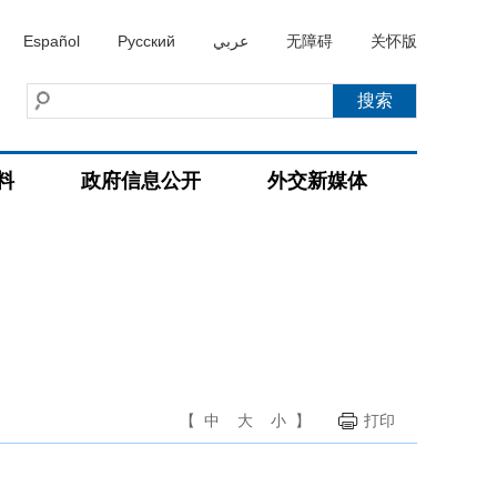
Español
Русский
عربي
无障碍
关怀版
料
政府信息公开
外交新媒体
【
中
大
小
】
打印