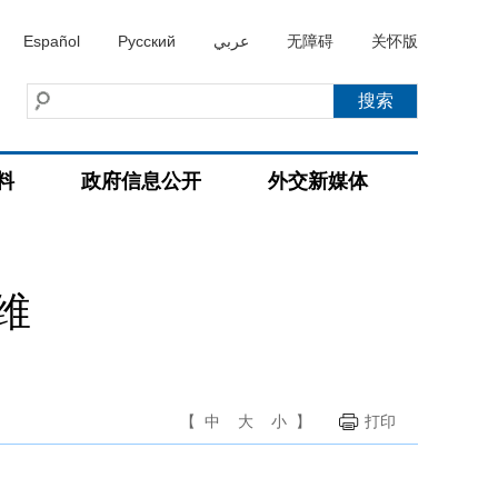
Español
Русский
عربي
无障碍
关怀版
料
政府信息公开
外交新媒体
维
【
中
大
小
】
打印