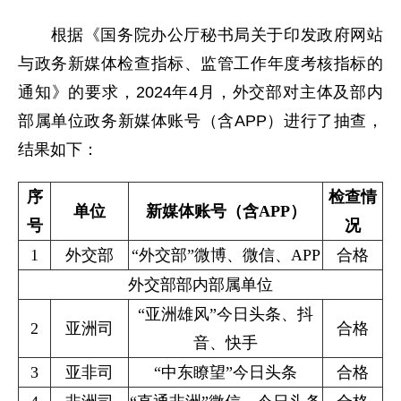
根据《国务院办公厅秘书局关于印发政府网站
与政务新媒体检查指标、监管工作年度考核指标的
通知》的要求，2024年4月，外交部对主体及部内
部属单位政务新媒体账号（含APP）进行了抽查，
结果如下：
序
检查情
单位
新媒体账号（含APP）
号
况
1
外交部
“外交部”微博、微信、APP
合格
外交部部内部属单位
“亚洲雄风”今日头条、抖
2
亚洲司
合格
音、快手
3
亚非司
“中东瞭望”今日头条
合格