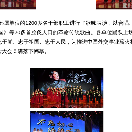
属单位的1200多名干部职工进行了歌咏表演，以合唱
国》等20多首脍炙人口的革命传统歌曲。各单位踊跃上
忠于党、忠于祖国、忠于人民，为推进中国外交事业薪火
念大会圆满落下帏幕。