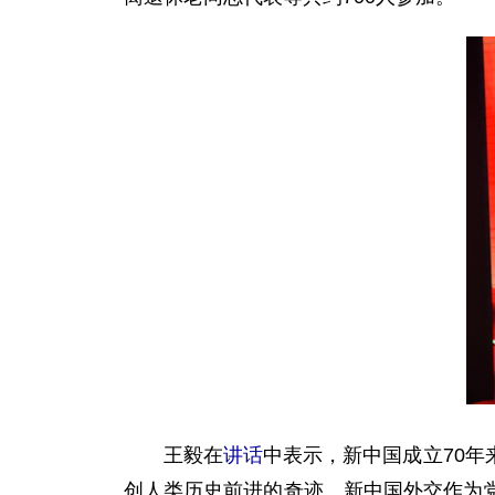
王毅在
讲话
中表示，新中国成立70
创人类历史前进的奇迹。新中国外交作为