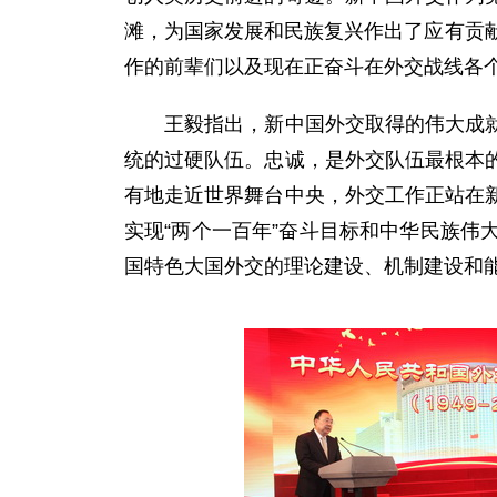
滩，为国家发展和民族复兴作出了应有贡
作的前辈们以及现在正奋斗在外交战线各
王毅指出，新中国外交取得的伟大成就首
统的过硬队伍。忠诚，是外交队伍最根本
有地走近世界舞台中央，外交工作正站在
实现“两个一百年”奋斗目标和中华民族
国特色大国外交的理论建设、机制建设和