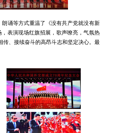
、朗诵等方式重温了《没有共产党就没有新
场，表演现场红旗招展，歌声嘹亮，气氛热
相传、接续奋斗的高昂斗志和坚定决心。最