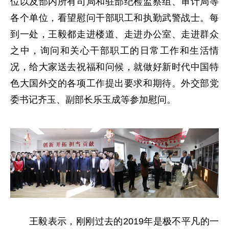
位以及部内所有司局和驻部纪检监察组、审计局等
各个单位，看望慰问干部职工和执勤武警战士。每
到一处，王毅都走进楼道、走进办公室、走进群众
之中，询问和关心干部职工的日常工作和生活情
况，给大家送去祝福和问候，就做好新时代中国特
色大国外交的各项工作提出要求和期待。外交部党
委书记齐玉、副部长乐玉成等参加慰问。
王毅表示，刚刚过去的2019年是极不平凡的一