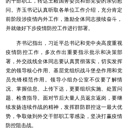
的干部职工，转达王毅国务委员和部党委的亲切慰
问。齐玉书记认真听取各单位工作介绍，充分肯定
前阶段涉疫情内外工作，激励全体同志接续奋斗，
并就做好下步疫情防控工作进行部署。
齐书记指出，习近平总书记和党中央高度重视
疫情防控工作，多次作出重要指示批示和决策部
署，外交战线全体同志要认真贯彻落实，切实发挥
党的领导核心作用、基层党组织战斗堡垒作用和党
员先锋模范作用。领导小组办公室不仅要了解情
况、掌握信息、上传下达，更要组织实施、处置问
题、检查指导。面对节后大量人员返京返岗，要继
续发扬连续作战的精神，发挥群防群控这一最大优
势，争取做到外交干部职工零感染，坚决打赢疫情
防控阻击战。