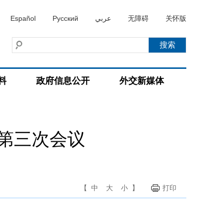
Español
Русский
عربي
无障碍
关怀版
料
政府信息公开
外交新媒体
第三次会议
【
中
大
小
】
打印