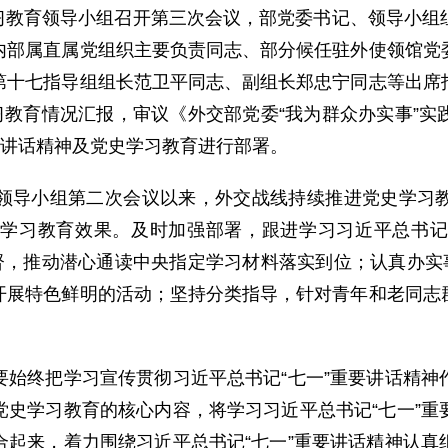
学习教育领导小组召开第三次会议，部党委书记、领导小组
内部属直属党组织主要负责同志、部分候任驻外使领馆党
第十七指导组组长范卫平同志、副组长郑忠宁同志等出席
习教育情况汇报，审议《外交部党委“我为群众办实事”
要讲话精神及党史学习教育进行部署。
导小组第二次会议以来，外交战线持续推进党史学习教
学习教育效果。及时加强部署，跟进学习习近平总书记
督，推动潜心通读中央指定学习材料落实到位；认真办实
开展特色鲜明的活动；坚持分类指导，针对青年和老同志
终把学习宣传贯彻习近平总书记“七一”重要讲话精神
党史学习教育的核心内容，将学习习近平总书记“七一”重
合起来，着力围绕习近平总书记“七一”重要讲话精神认真