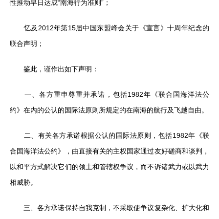
性推动早日达成“南海行为准则”；
忆及2012年第15届中国东盟峰会关于《宣言》十周年纪念的
联合声明；
鉴此，谨作出如下声明：
一、各方重申尊重并承诺，包括1982年《联合国海洋法公
约》在内的公认的国际法原则所规定的在南海的航行及飞越自由。
二、有关各方承诺根据公认的国际法原则，包括1982年《联
合国海洋法公约》，由直接有关的主权国家通过友好磋商和谈判，
以和平方式解决它们的领土和管辖权争议，而不诉诸武力或以武力
相威胁。
三、各方承诺保持自我克制，不采取使争议复杂化、扩大化和