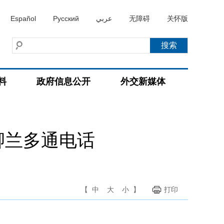
Español
Русский
عربي
无障碍
关怀版
料
政府信息公开
外交新媒体
卿兰多通电话
【
中
大
小
】
打印