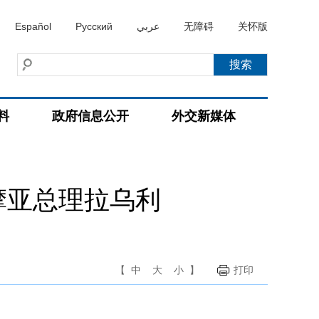
Español
Русский
عربي
无障碍
关怀版
料
政府信息公开
外交新媒体
摩亚总理拉乌利
【
中
大
小
】
打印