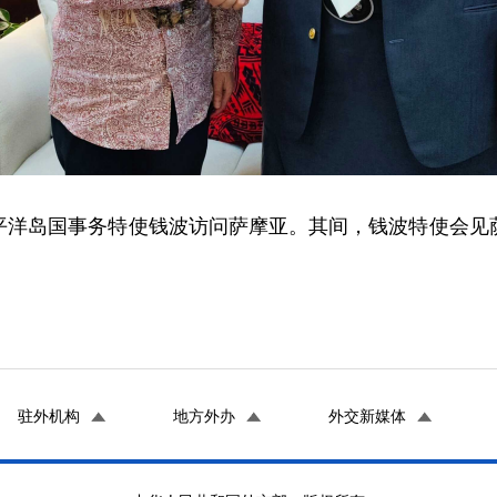
政府太平洋岛国事务特使钱波访问萨摩亚。其间，钱波特使会
驻外机构
地方外办
外交新媒体