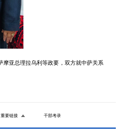
见萨摩亚总理拉乌利等政要，双方就中萨关系
重要链接
干部考录